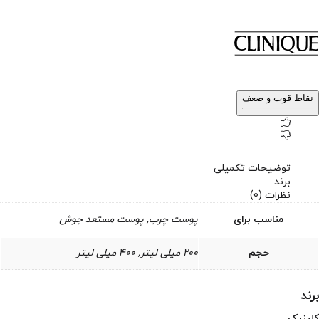
نقاط قوت و ضعف
توضیحات تکمیلی
برند
نظرات (0)
مناسب برای
پوست چرب, پوست مستعد جوش
حجم
200 میلی لیتر, 400 میلی لیتر
برند
کلینیک