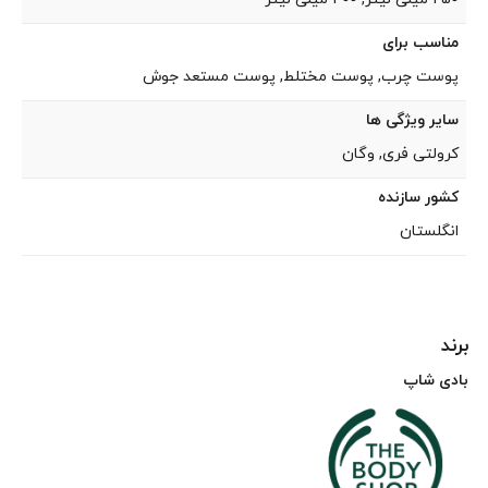
مناسب برای
پوست چرب, پوست مختلط, پوست مستعد جوش
سایر ویژگی ها
کرولتی فری, وگان
کشور سازنده
انگلستان
برند
بادی شاپ