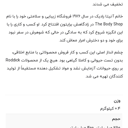
تخفیف می شدند.
خانم آنیتا رادیک در سال 1976 فروشگاه زیبایی و سلامتی خود را با نام
The Body Shop در زادگاهش برایتون افتتاح کرد. او کسب و کاری را با
این انگیزه شروع کرد که به سادگی در حالی که شوهرش در سفر نبود
برای خود و دو دخترش امرار معاش کند.
چشم انداز اصلی این کسب و کار فروش محصولاتی با منابع اخلاقی،
بدون تست حیوانی و کاملا گیاهی بود. هیچ یک از محصولات Roddick
بر روی حیوانات آزمایش نشد و مواد تشکیل دهنده مستقیماً از تولید
کنندگان تهیه می شد.
وزن
0.4 کیلوگرم
حجم
250 میلی لیتر, 400 میلی لیتر