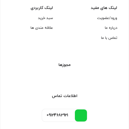
لینک های مفید
لینک کاربردی
ورود/عضویت
سبد خرید
درباره ما
علاقه مندی ها
تماس با ما
مجوزها
اطلاعات تماس
09124682921