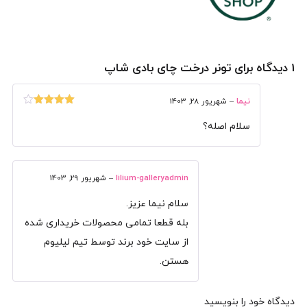
1 دیدگاه برای
تونر درخت چای بادی شاپ
نیما
–
شهریور 28, 1403
نمره
4
از
5
سلام اصله؟
lilium-galleryadmin
–
شهریور 29, 1403
سلام نیما عزیز.
بله قطعا تمامی محصولات خریداری شده
از سایت خود برند توسط تیم لیلیوم
هستن.
دیدگاه خود را بنویسید