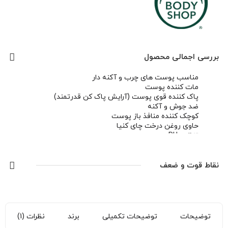
1/598/000 تومان
بررسی اجمالی محصول
مناسب پوست های چرب و آکنه دار
مات کننده پوست
پاک کننده قوی پوست (آرایش پاک کن قدرتمند)
ضد جوش و آکنه
کوچک کننده منافذ باز پوست
حاوی روغن درخت چای کنیا
تنظیم PH پوست
نقاط قوت و ضعف
توضیحات
توضیحات تکمیلی
برند
نظرات (1)