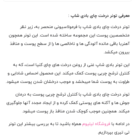
معرفی تونر درخت چای بادی شاپ :
تونر درخت چای بادی شاپ با فرمولاسیونی منحصر به، زیر نظر
متخصصین پوست این مجموعه ساخته شده است. این تونر همچون
آهنربا باقی مانده آلودگی ها و ناخالصی ها را از سطح پوست و منافذ
بیرون میکشد.
این تونر بادی شاپ غنی از روغن درخت های چای کنیا است، که به
کنترل ترشح چربی پوست کمک میکند. این محصول احساس شادابی و
طراوت به پوست شما میبخشد و موجب درخشان شدن پوست میشود.
تونر درخت چای بادی شاپ با کنترل ترشح چربی پوست به درمان
جوش ها و آکنه های پوستی کمک کرده و از ایجاد مجدد آنها جلوگیری
میکند. همچنین موجب کوچک شدن منافذ باز پوست میشود.
در ادامه با
فروشگاه لیلیوم
همراه باشید تا به بررسی بیشتر این تونر
تی تیری بپردازیم.