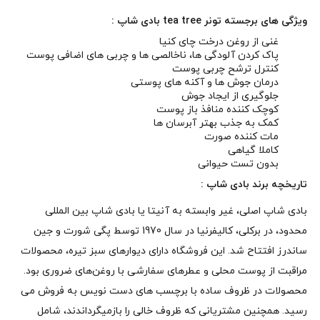
ویژگی های برجسته تونر tea tree بادی شاپ :
غنی از روغن درخت چای کنیا
پاک کردن آلودگی ها، ناخالصی ها و چربی های اضافی پوست
کنترل ترشح چربی پوست
درمان جوش ها و آکنه های پوستی
جلوگیری از ایجاد جوش
کوچک کننده منافذ باز پوست
کمک به جذب بهتر آبرسان ها
مات کننده صورت
کاملا گیاهی
بدون تست حیوانی
تاریخچه
برند بادی شاپ
:
بادی شاپ اصلی، غیر وابسته به آنیتا یا بادی شاپ بین المللی
محدود، در برکلی، کالیفرنیا در سال 1970 توسط پگی شورت و جین
ساندرز افتتاح شد. این فروشگاه دارای دیوارهای سبز تیره، محصولات
مراقبت از پوست محلی و عطرهای سفارشی با روغن‌های ضروری بود.
محصولات در ظروف ساده با برچسب های دست نویس به فروش می
رسید. همچنین مشتریانی که ظروف خالی را بازمیگرداندند، شامل