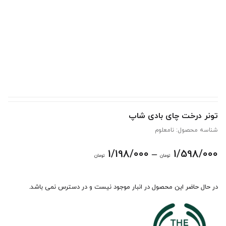
تونر درخت چای بادی شاپ
شناسه محصول:
نامعلوم
Price
1/198/000
–
1/598/000
تومان
تومان
range:
در حال حاضر این محصول در انبار موجود نیست و در دسترس نمی باشد.
1/198/000 تومان
through