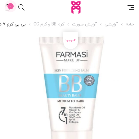
0
خانه
آرایشی
آرایش صورت
کرم BB و کرم CC
بی بی کرم 7 در 1 فارماسی رنگ مدیوم دارک