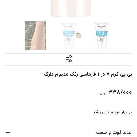
بی بی کرم 7 در 1 فارماسی رنگ مدیوم دارک
438/000
تومان
در انبار موجود نمی باشد
نقاط قوت و ضعف