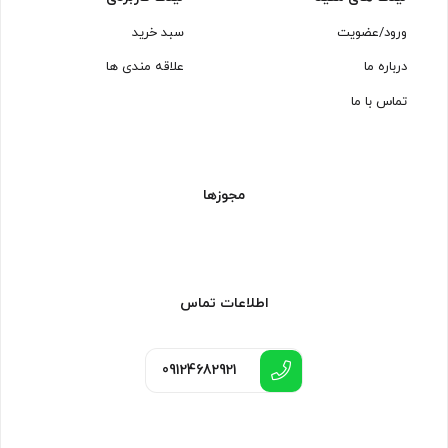
ورود/عضویت
سبد خرید
درباره ما
علاقه مندی ها
تماس با ما
مجوزها
اطلاعات تماس
09124682921