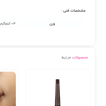
مشخصات فنی :
وزن
0.3 کیلوگرم
محصولات
مرتبط