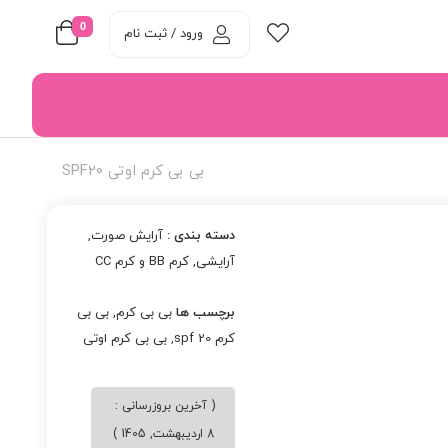
0
ورود / ثبت نام
بی بی کرم اوتی SPF20
دسته بندی :
آرایش صورت
,
آرایشی
,
کرم BB و کرم CC
برچسب ها
بی بی کرم
,
بی بی
کرم spf 20
,
بی بی کرم اوتی
( آخرین بروزرسانی :
8 اردیبهشت, 1405 )