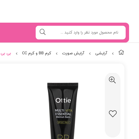
آرایشی
آرایش صورت
کرم BB و کرم CC
بی بی کر