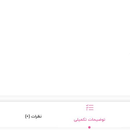
نظرات (0)
توضیحات تکمیلی