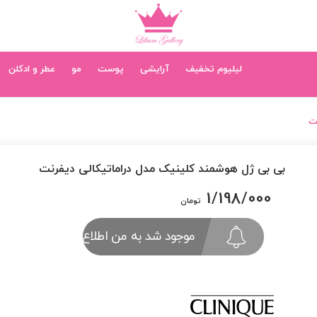
لیلیوم تخفیف
آرایشی
پوست
مو
عطر و ادکلن
ت
بی بی ژل هوشمند کلینیک مدل دراماتیکالی دیفرنت
1/198/000
تومان
موجود شد به من اطلاع بده