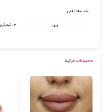
مشخصات فنی :
وزن
0.3 کیلوگرم
محصولات
مرتبط