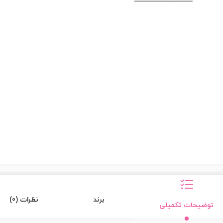
برند
نظرات (0)
توضیحات تکمیلی