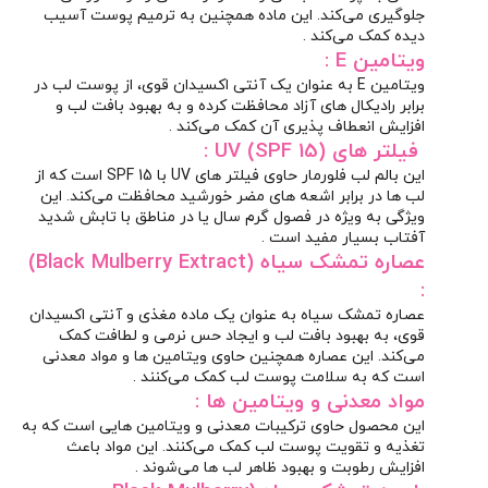
جلوگیری می‌کند. این ماده همچنین به ترمیم پوست آسیب‌
دیده کمک می‌کند .
ویتامین E :
ویتامین E به‌ عنوان یک آنتی‌ اکسیدان قوی، از پوست لب در
برابر رادیکال‌ های آزاد محافظت کرده و به بهبود بافت لب و
افزایش انعطاف‌ پذیری آن کمک می‌کند .
فیلتر های UV (SPF 15) :
این بالم لب فلورمار حاوی فیلتر های UV با SPF 15 است که از
لب‌ ها در برابر اشعه‌ های مضر خورشید محافظت می‌کند. این
ویژگی به‌ ویژه در فصول گرم سال یا در مناطق با تابش شدید
آفتاب بسیار مفید است .
عصاره تمشک سیاه (Black Mulberry Extract)
:
عصاره تمشک سیاه به‌ عنوان یک ماده مغذی و آنتی‌ اکسیدان
قوی، به بهبود بافت لب و ایجاد حس نرمی و لطافت کمک
می‌کند. این عصاره همچنین حاوی ویتامین‌ ها و مواد معدنی
است که به سلامت پوست لب کمک می‌کنند .
مواد معدنی و ویتامین‌ ها :
این محصول حاوی ترکیبات معدنی و ویتامین‌ هایی است که به
تغذیه و تقویت پوست لب کمک می‌کنند. این مواد باعث
افزایش رطوبت و بهبود ظاهر لب‌ ها می‌شوند .