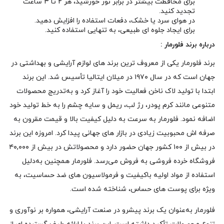
برای محافظت بیشتر در برابر نور خورشید، هر ۲ تا ۳ ساعت
تجدید کنید.
در هوای سرد یا خشک، دفعات استفاده را افزایش دهید.
برای ایجاد جلوه‌ ای طبیعی، به‌ تنهایی استفاده کنید.
درباره برند فلورمار :
برند فلورمار یکی از معروف‌ ترین برند های لوازم آرایشی و بهداشتی در
جهان است که در سال ۱۹۷۰ در میلان ایتالیا تأسیس شد. این برند
ابتدا با تولید لاک ناخن فعالیت خود را آغاز کرد و به‌تدریج محصولات
متنوعی مانند کرم پودر، رژ لب، ریمل و سایه چشم را به خط تولید خود
اضافه نمود. فلورمار به‌ سرعت به دلیل کیفیت بالا و قیمت مقرون‌ به‌
صرفه‌ اش محبوبیت زیادی در بازار های جهانی پیدا کرد. امروزه این برند
در بیش از ۱۰۰ کشور جهان حضور دارد و محصولاتش در بیش از ۴۰,۰۰۰
فروشگاه خرده‌ فروشی به فروش می‌رسد. فلورمار همچنین به‌دلیل
استفاده از مواد اولیه باکیفیت و فرمولاسیون‌ های ضد حساسیت، به‌
ویژه برای پوست‌ های حساس، شناخته شده است.
فلورمار به‌عنوان یک برند پیشرو در صنعت آرایشی، همواره بر نوآوری و