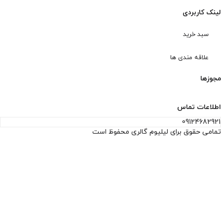
لینک کاربردی
سبد خرید
علاقه مندی ها
مجوزها
اطلاعات تماس
09124682921
تمامی حقوق برای لیلیوم گالری محفوظ است