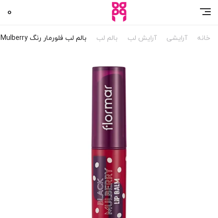
0
خانه
آرایشی
آرایش لب
بالم لب
بالم لب فلورمار رنگ Black Mulberry