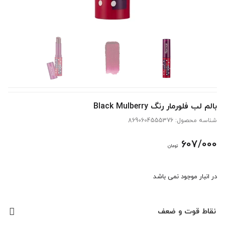
بالم لب فلورمار رنگ Black Mulberry
شناسه محصول:
8690604555376
607/000
تومان
در انبار موجود نمی باشد
نقاط قوت و ضعف