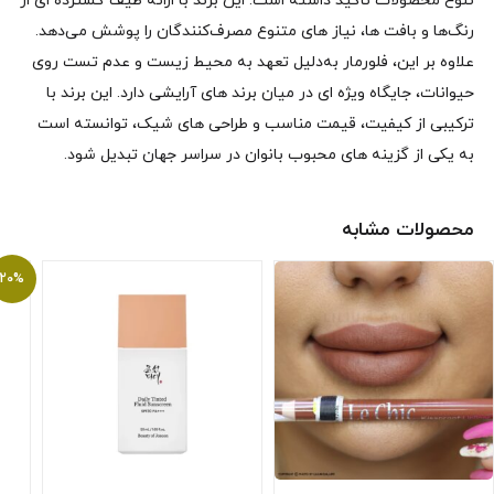
تنوع محصولات تأکید داشته است. این برند با ارائه طیف گسترده‌ ای از
رنگ‌ها و بافت‌ ها، نیاز های متنوع مصرف‌کنندگان را پوشش می‌دهد.
علاوه بر این، فلورمار به‌دلیل تعهد به محیط زیست و عدم تست روی
حیوانات، جایگاه ویژه‌ ای در میان برند های آرایشی دارد. این برند با
ترکیبی از کیفیت، قیمت مناسب و طراحی‌ های شیک، توانسته است
به یکی از گزینه‌ های محبوب بانوان در سراسر جهان تبدیل شود.
محصولات مشابه
20%