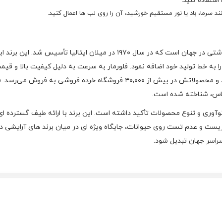
 استفاده کنید.
 سرما، باد یا نور مستقیم خورشید، آن را روی لب‌ ها اعمال کنید.
برند فلورمار یکی از معروف‌ ترین برند های لوازم آرایشی و بهداشتی در جهان است که
به خط تولید خود اضافه نمود. فلورمار به‌ سرعت به دلیل کیفیت بالا و قیمت
پیدا کرد. امروزه این برند در بیش از ۱۰۰ کشور جهان حضور دارد و محصولاتش در بیش
ساس، شناخته شده است.
وآوری و تنوع محصولات تأکید داشته است. این برند با ارائه طیف گسترده‌ ای ا
یست و عدم تست روی حیوانات، جایگاه ویژه‌ ای در میان برند های آرایشی دار
راسر جهان تبدیل شود.