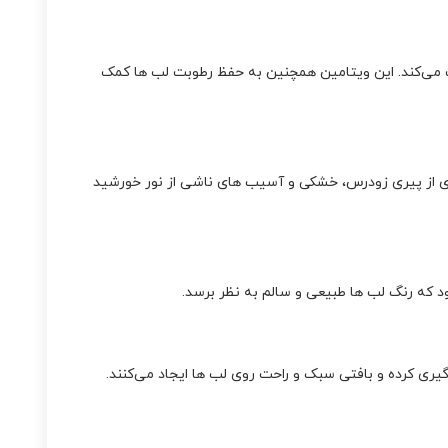
افظت می‌کند. این ویتامین همچنین به حفظ رطوبت لب‌ ها کمک
 اشعه‌ های UVA و UVB محافظت می‌کند. این ویژگی به جلوگیری از پیری زودرس، خشکی و آسیب‌ های ناشی از نور خورشید
ری کرده و بافتی سبک و راحت روی لب‌ ها ایجاد می‌کنند.