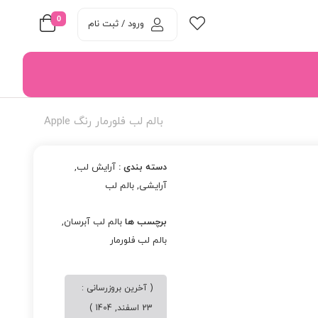
0
ورود / ثبت نام
بالم لب فلورمار رنگ Apple
دسته بندی :
آرایش لب
,
آرایشی
,
بالم لب
برچسب ها
بالم لب آبرسان
,
بالم لب فلورمار
( آخرین بروزرسانی :
23 اسفند, 1404 )