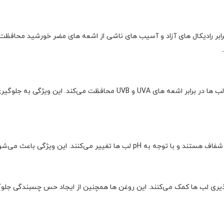
 در برابر رادیکال‌ های آزاد و آسیب‌ های ناشی از اشعه‌ های مضر خورشید مح
این بالم لب حاوی فیلتر های ضد آفتاب با SPF 15 است که از لب‌ ها در برابر
 باعث می‌شود که رنگ لب‌ ها طبیعی و سالم به نظر برسد.
ری لب‌ ها کمک می‌کنند. این روغن‌ ها همچنین از ایجاد حس چسبندگی جلوگی