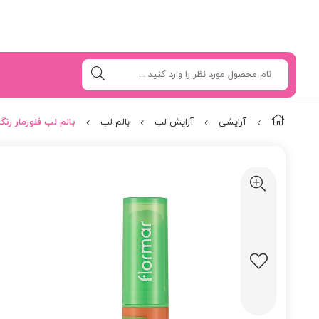
آرایشی
آرایش لب
بالم لب
بالم لب فلورمار رنگ pple