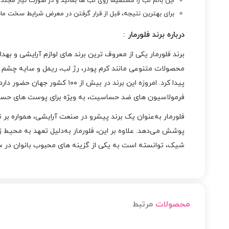
این بالم لب را مستقیماً روی لب‌ ها بمالید و در صورت نیاز مجدداً
برای بهترین نتیجه، قبل از قرار گرفتن در معرض شرایط سخت مانند
درباره
برند فلورمار
:
محصولات متنوعی مانند کرم پودر، رژ لب، ریمل و سایه چشم را 
فرمولاسیون‌ های ضد حساسیت، به‌ ویژه برای پوست‌ های ح
فلورمار به‌عنوان یک برند پیشرو در صنعت آرایشی، همواره بر ن
پوشش می‌دهد. علاوه بر این، فلورمار به‌دلیل تعهد به محیط ز
شیک، توانسته است به یکی از گزینه‌ های محبوب بانوان در س
محصولات
مرتبط