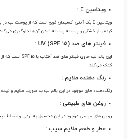
ویتامین E :
ویتامین E یک آنتی‌ اکسیدان قوی است که از پوست لب
کرده و از خشکی و پوسته‌ پوسته شدن آن‌ها جلوگیری می‌کند.
فیلتر های ضد UV (SPF 15) :
کمک می‌کند.
رنگ‌ دهنده ملایم :
رنگ‌دهنده‌ های موجود در این بالم لب به‌ صورت ملایم و نیمه شفاف هستند و با توجه به pH لب‌ ها تغییر می‌کنند. این ویژگی
روغن‌ های طبیعی :
روغن‌ های طبیعی موجود در این محصول به نرمی و انعطاف‌ پذی
عطر و طعم ملایم سیب :