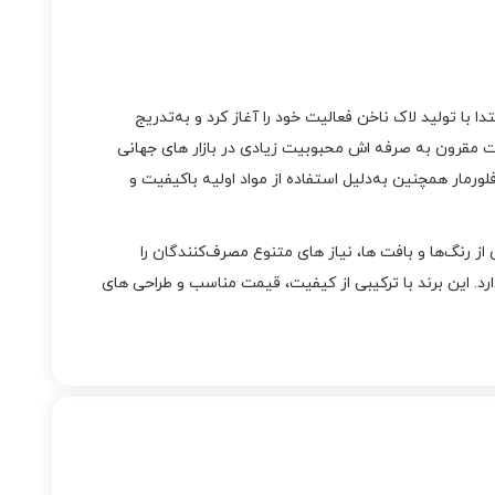
 در سال ۱۹۷۰ در میلان ایتالیا تأسیس شد. این برند ابتدا با تولید لاک ناخن فعالیت خود را آغاز کرد و به‌تدریج
 مقرون‌ به‌ صرفه‌ اش محبوبیت زیادی در بازار های جهانی
 از ۴۰,۰۰۰ فروشگاه خرده‌ فروشی به فروش می‌رسد. فلورمار همچنین به‌دلیل استفاده از مواد اولیه باکیفیت و
ز رنگ‌ها و بافت‌ ها، نیاز های متنوع مصرف‌کنندگان را
د. این برند با ترکیبی از کیفیت، قیمت مناسب و طراحی‌ های