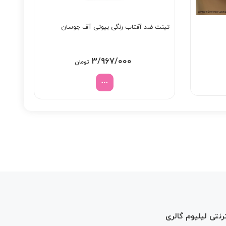
تینت ضد آفتاب رنگی بیوتی آف جوسان
3/967/000
تومان
رنتی لیلیوم گالری