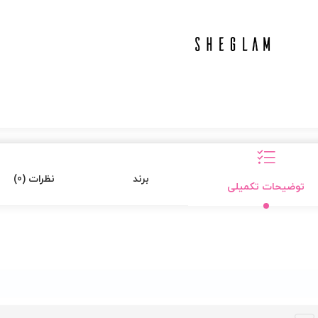
برند
نظرات (0)
توضیحات تکمیلی