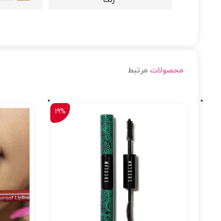
رنگ
محصولات
مرتبط
19%