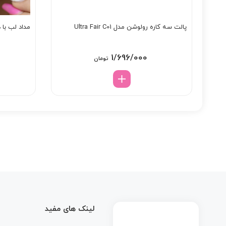
پالت سه کاره رولوشن مدل Ultra Fair C01
مداد لب با د
1/696/000
تومان
لینک های مفید