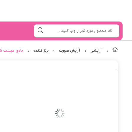
آرایشی
آرایش صورت
برنز کننده
بادی میست شی