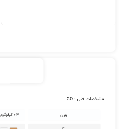
مشخصات فنی :
GO
وزن
0.3 کیلوگرم