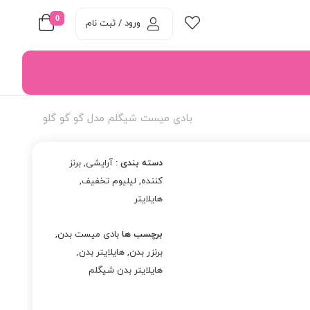
0
ورود / ثبت نام
بادی میست شیگلم مدل گو گو گلو
دسته بندی :
آرایشی
,
برنز
کننده
,
لیلیوم تخفیف
,
هایلایتر
برچسب ها
بادی میست بدن
,
برنزر بدن
,
هایلایتر بدن
,
هایلایتر بدن شیگلم