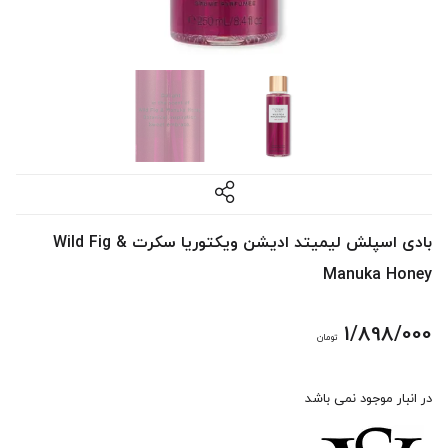
بادی اسپلش لیمیتد ادیشن ویکتوریا سکرت Wild Fig &
Manuka Honey
1/898/000
تومان
در انبار موجود نمی باشد