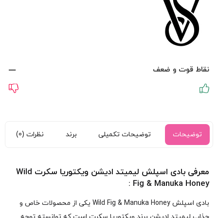
نقاط قوت و ضعف
توضیحات
توضیحات تکمیلی
برند
نظرات (0)
معرفی بادی اسپلش لیمیتد ادیشن ویکتوریا سکرت Wild
Fig & Manuka Honey :
بادی اسپلش Wild Fig & Manuka Honey یکی از محصولات خاص و
جذاب لیمیتد ادیشن برند ویکتوریا سکرت است که توانسته توجه