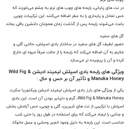
در نت‌ های پایانی، رایحه‌ های چوب‌ های نرم به چشم می‌خورند که
حس تعادل و پایداری را به عطر اضافه می‌کنند. این ترکیبات چوبی
باعث می‌شوند رایحه پس از گذشت زمان همچنان دلنشین باقی بماند.
گل‌ های سفید:
حضور لطیف گل‌ های سفید در ساختار بادی اسپلش، حالتی گلی و
ملایم به آن اضافه می‌کند که رایحه را از حالت صرفاً میوه‌ ای خارج
کرده و آن را پیچیده‌ تر می‌سازد.
ویژگی‌ های رایحه‌ بادی اسپلش لیمیتد ادیشن Wild Fig &
Manuka Honey و تأثیر آن بر حس و حال :
یکی از ویژگی‌ های بارز بادی اسپلش لیمیتد ادیشن ویکتوریا سکرت
Wild Fig & Manuka Honey، گرم و دلپذیر بودن آن است. این بادی
اسپلش با ترکیبی از نت‌ های شیرین، گلی و چوبی، حس آرامش‌ بخش
و جذابی را ایجاد می‌کند که برای استفاده در طول روز یا حتی شب
مناسب است. این رایحه به دلیل وجود انجیر وحشی و عسل مانوکا،