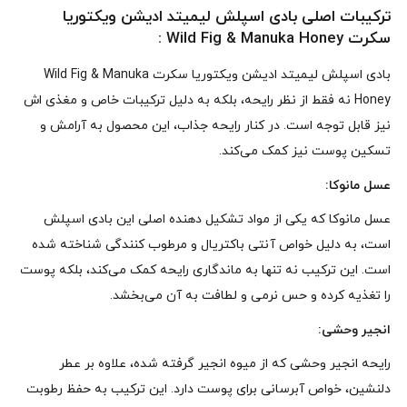
ترکیبات اصلی بادی اسپلش لیمیتد ادیشن ویکتوریا
سکرت Wild Fig & Manuka Honey :
بادی اسپلش لیمیتد ادیشن ویکتوریا سکرت Wild Fig & Manuka
Honey نه فقط از نظر رایحه، بلکه به دلیل ترکیبات خاص و مغذی‌ اش
نیز قابل‌ توجه است. در کنار رایحه جذاب، این محصول به آرامش و
تسکین پوست نیز کمک می‌کند.
عسل مانوکا:
عسل مانوکا که یکی از مواد تشکیل‌ دهنده اصلی این بادی اسپلش
است، به دلیل خواص آنتی‌ باکتریال و مرطوب‌ کنندگی شناخته شده
است. این ترکیب نه تنها به ماندگاری رایحه کمک می‌کند، بلکه پوست
را تغذیه کرده و حس نرمی و لطافت به آن می‌بخشد.
انجیر وحشی:
رایحه‌ انجیر وحشی که از میوه انجیر گرفته شده، علاوه بر عطر
دلنشین، خواص آبرسانی برای پوست دارد. این ترکیب به حفظ رطوبت