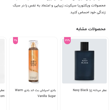
محصولات ویکتوریا سیکرت، زیبایی و اعتماد به نفس را در سبک
زندگی خود احساس کنید.
محصولات مشابه
9%
32%
عطر مردانه زارا Navy Black
بادی اسپلش بث اند بادی Warm
عطر 
ssom
Vanilla Sugar