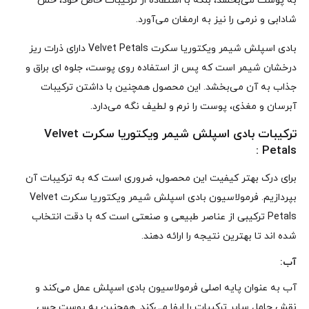
به پوست می‌بخشد، بلکه با استفاده از ترکیبات خاص خود، حس
شادابی و نرمی را نیز به ارمغان می‌آورد.
بادی اسپلش شیمر ویکتوریا سکرت Velvet Petals دارای ذرات ریز
درخشان شیمر است که پس از استفاده روی پوست، جلوه‌ ای براق و
جذاب به آن می‌بخشد. این محصول همچنین با داشتن ترکیبات
آبرسان و مغذی، پوست را نرم و لطیف نگه می‌دارد.
ترکیبات بادی اسپلش شیمر ویکتوریا سکرت Velvet
Petals :
برای درک بهتر کیفیت این محصول، ضروری است که به ترکیبات آن
بپردازیم. فرمولاسیون بادی اسپلش شیمر ویکتوریا سکرت Velvet
Petals ترکیبی از عناصر طبیعی و صنعتی است که با دقت انتخاب
شده‌ اند تا بهترین نتیجه را ارائه دهند.
آب:
آب به عنوان پایه اصلی فرمولاسیون بادی اسپلش عمل می‌کند و
نقش حامل سایر ترکیبات را ایفا می‌کند. همچنین به پوست حس