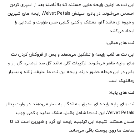
این نت‌ ها اولین رایحه‌ هایی هستند که بلافاصله بعد از اسپری کردن
احساس می‌شوند. در بادی اسپلش Velvet Petals، رایحه‌ های شیرین
و میوه‌ ای مانند آلو، تمشک و کمی گلابی حس طراوت و شادابی را
ایجاد می‌کنند.
نت‌ های میانی:
این نت‌ ها قلب رایحه را تشکیل می‌دهند و پس از فروکش کردن نت‌
های اولیه ظاهر می‌شوند. ترکیبات گلی مانند گل صد تومانی، گل رز و
یاس در این مرحله حضور دارند. رایحه این نت‌ ها لطیف، زنانه و بسیار
رمانتیک است.
نت‌ های پایه:
نت‌ های پایه رایحه‌ ای عمیق و ماندگار به عطر می‌دهند. در ولوت پتالز
Velvet Petals، این نت‌ها شامل وانیل، مشک سفید و کمی چوب
صندل هستند. نتیجه این ترکیب، رایحه‌ ای گرم و شیرین است که تا
ساعت‌ ها روی پوست باقی می‌ماند.