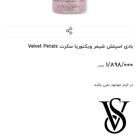
بادی اسپلش شیمر ویکتوریا سکرت Velvet Petals
1/898/000
تومان
در انبار موجود نمی باشد