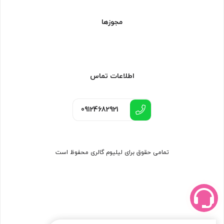
مجوزها
اطلاعات تماس
09124682921
تمامی حقوق برای لیلیوم گالری محفوظ است