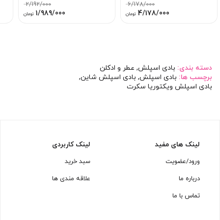
2/192/000
6/178/000
قیمت
قیمت
قیمت
قیمت
1/989/000
4/178/000
تومان
تومان
اصلی:
فعلی:
اصلی:
فعلی:
6/178/000 تومان
4/178/000 تومان.
2/192/000 تومان
1/989/000 توما
بود.
بود.
دسته بندی:
بادی اسپلش
,
عطر و ادکلن
برچسب ها:
بادی اسپلش
,
بادی اسپلش شاین
,
بادی اسپلش ویکتوریا سکرت
لینک های مفید
لینک کاربردی
ورود/عضویت
سبد خرید
درباره ما
علاقه مندی ها
تماس با ما