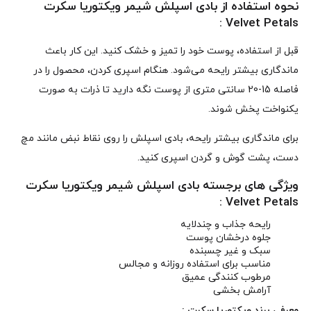
نحوه استفاده از بادی اسپلش شیمر ویکتوریا سکرت
Velvet Petals :
قبل از استفاده، پوست خود را تمیز و خشک کنید. این کار باعث
ماندگاری بیشتر رایحه می‌شود. هنگام اسپری کردن، محصول را در
فاصله 15-20 سانتی‌ متری از پوست نگه دارید تا ذرات به صورت
یکنواخت پخش شوند.
برای ماندگاری بیشتر رایحه، بادی اسپلش را روی نقاط نبض مانند مچ
دست، پشت گوش و گردن اسپری کنید.
ویژگی های برجسته بادی اسپلش شیمر ویکتوریا سکرت
Velvet Petals :
رایحه جذاب و چندلایه
جلوه درخشان پوست
سبک و غیر چسبنده
مناسب برای استفاده روزانه و مجالس
مرطوب‌ کنندگی عمیق
آرامش‌ بخشی
معرفی برند ویکتوریا سکرت :