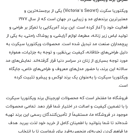
ویکتوریا سکرت (Victoria’s Secret) یکی از برجسته‌ترین و
معتبرترین برندهای مد و زیبایی در جهان است که از سال 1977
فعالیت خود را آغاز کرده است. این برند آمریکایی با تمرکز بر طراحی و
تولید لباس زیر زنانه، عطرها، لوازم آرایشی، و پوشاک راحتی، به یکی از
پرچمداران صنعت مد تبدیل شده است. محصولات ویکتوریا سیکرت به
دلیل طراحی‌های خلاقانه، کیفیت بی‌نظیر، و توجه به جزئیات، همواره
مورد توجه بسیاری از زنان در سراسر دنیا قرار گرفته‌اند. نمایش‌های مد
سالانه این برند، با حضور مدل‌های معروف و طراحی‌های خاص، جایگاه
ویکتوریا سیکرت را به‌عنوان یک برند لوکس و پیشرو تثبیت کرده
است.
فروشگاه ما مفتخر است که محصولات اورجینال برند ویکتوریا سیکرت
را با تضمین کیفیت و اصالت در اختیار شما قرار دهد. تمامی محصولات
موجود در فروشگاه ما، مستقیماً از تأمین‌کنندگان رسمی این برند تهیه
شده‌اند تا شما بتوانید با اطمینان کامل از خرید خود لذت ببرید. هدف
ما فراهم کردن تجربه‌ای منحصر‌به‌فرد برای شماست تا با انتخاب