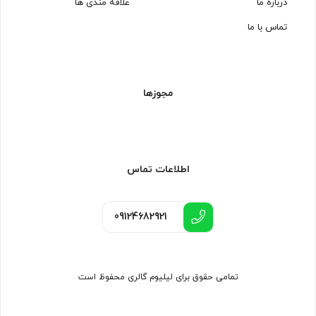
درباره ما
علاقه مندی ها
تماس با ما
مجوزها
اطلاعات تماس
09124682921
تمامی حقوق برای لیلیوم گالری محفوظ است