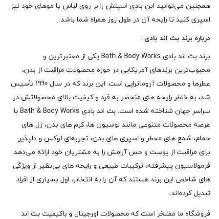
همچنین می‌توانید این بادی اسپلش را بر روی لباس یا موهای خود نیز
اسپری کنید تا رایحه آن در طول روز همراه شما باشد.
درباره برند بث اند بادی :
برند بث اند بادی Bath & Body Works یکی از معتبرترین و
محبوب‌ترین برندهای آمریکایی در حوزه محصولات مراقبت از بدن،
عطرها و محصولات آروماتراپی است. این برند که در سال 1990 تأسیس
شد، به خاطر رایحه‌ های منحصر به‌ فرد و کیفیت بالای محصولاتش در
سراسر جهان شناخته شده است. بث اند بادی Bath & Body Works با
عرضه محصولات متنوعی مانند لوسیون‌ ها، کرم‌ های بدن، ژل‌ های
حمام، شمع‌ های معطر و اسپری‌ های بدن، تجربه‌ای لوکس و دلپذیر
برای مراقبت از پوست و حس آرامش را به مشتریان خود ارائه می‌دهد.
فرمولاسیون پیشرفته، ترکیبات طبیعی و رایحه‌ های بی‌نظیر از ویژگی‌
های شاخص این برند هستند که آن را به انتخاب اول بسیاری از افراد
تبدیل کرده‌اند.
فروشگاه ما مفتخر است که محصولات اورجینال و باکیفیت بث اند