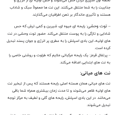
لحظه‌ اول اسپری کردن حس می‌شوند و حس اولیه‌ ای از انرژی و
جذابیت را به شما منتقل می‌کنند. این نت‌ ها معمولاً سبک و شاداب
هستند و تأثیری ماندگار بر ذهن اطرافیان می‌گذارند.
– توت وحشی:
رایحه‌ ای میوه‌ ای، شیرین و کمی ترش که حس
شادابی و تازگی را به پوست منتقل می‌کند. حضور توت وحشی در نت‌
های اولیه، این بادی اسپلش را به عطری پر انرژی و جوان‌ پسند تبدیل
کرده است.
– پرتقال قرمز: یک رایحه مرکباتی ملایم که طراوت و روشنی خاصی را
به نت‌ های ابتدایی اضافه می‌کند.
نت‌ های میانی:
نت‌ های میانی همان هسته اصلی رایحه هستند که پس از تبخیر نت‌
های اولیه ظاهر می‌شوند و تا مدت‌ زمان بیشتری همراه شما باقی
می‌مانند. در این بادی اسپلش، رایحه‌ های گلی و لطیف به مرکز توجه
تبدیل می‌شوند.