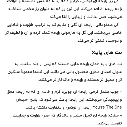
– گل رز: رایحه‌ ای لوکس، گرم و کاملاً زنانه که حس عاشقانه و ظرافت
را به رایحه اضافه می‌کند. این نوع رز که به‌ عنوان رز مخملی شناخته
می‌شود، حس لطافت و زیبایی را القا می‌کند.
– گل صدتومانی : رایحه‌ ای گلی و ملایم که به ترکیب طراوت و شادابی
خاصی می‌بخشد. این گل به هارمونی رایحه کمک کرده و آن را لطیف‌ تر
و دوست‌داشتنی‌ تر می‌کند.
نت‌ های پایه:
نت‌ های پایه همان رایحه‌ هایی هستند که پس از چند ساعت، به‌
عنوان امضای عطری محصول باقی می‌مانند. این نت‌ها معمولاً سنگین‌
تر و عمیق‌ تر هستند و رایحه را ماندگار تر می‌کنند.
– چوب صندل کرمی: رایحه‌ ای چوبی، گرم و خامه‌ ای که به رایحه عمق
و پیچیدگی می‌بخشد. این رایحه باعث می‌شود که بادی اسپلش
You’re The One رایحه‌ ای لوکس و متفاوت داشته باشد.
– مشک: رایحه‌ ای تمیز، ملایم و ماندگار که حس طراوت و جذابیت را
تقویت می‌کند.