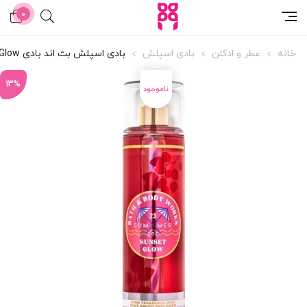
0
خانه
عطر و ادکلن
بادی اسپلش
بادی اسپلش بث اند بادی Sunset Glow
13%