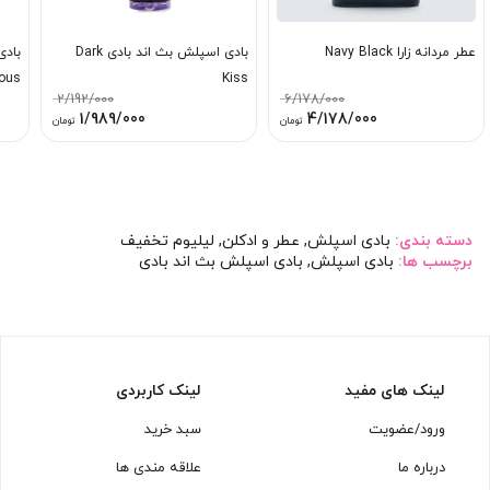
عطر مردانه زارا Navy Black
بادی اسپلش بث اند بادی Dark
بادی
ous
Kiss
2/192/000
6/178/000
قیمت
قیمت
قیمت
قیمت
1/989/000
4/178/000
تومان
تومان
اصلی:
فعلی:
اصلی:
فعلی:
6/178/000 تومان
4/178/000 تومان.
2/192/000 تومان
1/989/000 توما
بود.
بود.
دسته بندی:
بادی اسپلش
,
عطر و ادکلن
,
لیلیوم تخفیف
برچسب ها:
بادی اسپلش
,
بادی اسپلش بث اند بادی
لینک های مفید
لینک کاربردی
ورود/عضویت
سبد خرید
درباره ما
علاقه مندی ها