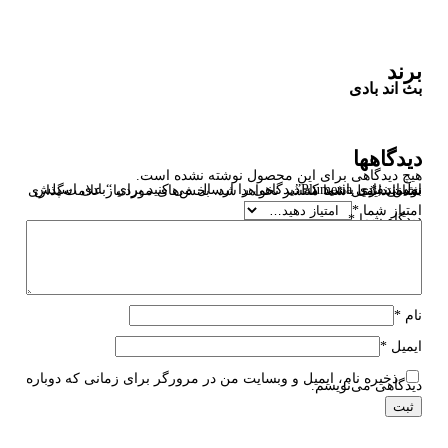
برند
بث اند بادی
دیدگاهها
هیچ دیدگاهی برای این محصول نوشته نشده است.
اولین نفری باشید که دیدگاهی را ارسال می کنید برای “بادی اسپلش بث اند بادی Plumeria”
بخش‌های موردنیاز علامت‌گذاری شده‌اند
*
نشانی ایمیل شما منتشر نخواهد شد.
امتیاز شما
*
دیدگاه شما
*
نام
*
ایمیل
*
ذخیره نام، ایمیل و وبسایت من در مرورگر برای زمانی که دوباره
دیدگاهی می‌نویسم.