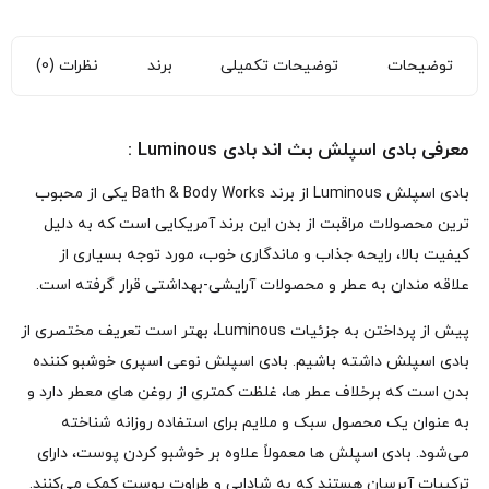
توضیحات
توضیحات تکمیلی
برند
نظرات (0)
معرفی بادی اسپلش بث اند بادی Luminous :
بادی اسپلش Luminous از برند Bath & Body Works یکی از محبوب‌
ترین محصولات مراقبت از بدن این برند آمریکایی است که به دلیل
کیفیت بالا، رایحه جذاب و ماندگاری خوب، مورد توجه بسیاری از
علاقه‌ مندان به عطر و محصولات آرایشی-بهداشتی قرار گرفته است.
پیش از پرداختن به جزئیات Luminous، بهتر است تعریف مختصری از
بادی اسپلش داشته باشیم. بادی اسپلش نوعی اسپری خوشبو کننده
بدن است که برخلاف عطر ها، غلظت کمتری از روغن‌ های معطر دارد و
به‌ عنوان یک محصول سبک و ملایم برای استفاده روزانه شناخته
می‌شود. بادی اسپلش‌ ها معمولاً علاوه‌ بر خوشبو کردن پوست، دارای
ترکیبات آبرسان هستند که به شادابی و طراوت پوست کمک می‌کنند.