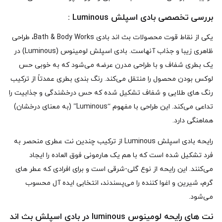
بررسی تخصصی بادی اسپلش Luminous :
یکی از نقاط قوت محصولات بث اند بادی Bath & Body Works، طراحی
ظاهری زیبا و جذاب آنهاست. بادی اسپلش لومینوس (Luminous) در
یک بطری شفاف و با طراحی مدرن عرضه می‌شود که به‌ خوبی حس
لوکس بودن محصول را منتقل می‌کند. رنگ‌ بندی بطری عمدتاً از ترکیب
رنگ‌ های طلایی و شفاف تشکیل شده که حس درخشندگی و جذابیت را
تداعی می‌کند. این طراحی با مفهوم “Luminous” (به معنای درخشان)
هماهنگی دارد.
رایحه بادی اسپلش Luminous از ترکیب چندین نت عطری منحصر به‌
فرد تشکیل شده است که با هم یک هارمونی فوق‌ العاده را ایجاد
می‌کنند. این رایحه از نوع گلی-شرقی است و برای افرادی که عطر های
گرم، شیرین و اغوا کننده را می‌پسندند، انتخابی ایده‌ آل محسوب
می‌شود.
نت‌ های رایحه لومینوس luminous در بادی اسپلش بث اند