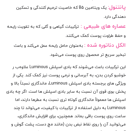
پانتنول:
یک ویتامین B5 که خاصیت ترمیم‌ کنندگی و تسکین‌
دهندگی دارد.
عصاره‌ های طبیعی :
ترکیبات گیاهی و گلی که به تقویت رایحه
و حفظ طراوت پوست کمک می‌کنند.
الکل دناتوره‌ شده :
به‌عنوان حامل رایحه عمل می‌کند و باعث
تبخیر سریع‌ تر محصول روی پوست می‌شود.
این ترکیبات باعث می‌شوند که بادی اسپلش Luminous علاوه‌ب ر
خوشبو کردن بدن، به آبرسانی و نرمی پوست نیز کمک کند. یکی از
ویژگی‌ های برجسته بادی اسپلش Luminous، ماندگاری نسبتاً بالا و
پخش بوی قوی آن نسبت به سایر بادی اسپلش‌ ها است. اگر چه بادی
اسپلش‌ ها معمولاً ماندگاری کوتاه‌ تری نسبت به عطرها دارند، اما
Luminous به دلیل استفاده از ترکیبات با کیفیت، می‌تواند تا چند
ساعت روی پوست باقی بماند. همچنین، برای افزایش ماندگاری،
می‌توانید آن را روی نقاط نبض بدن (مانند مچ دست، پشت گوش و