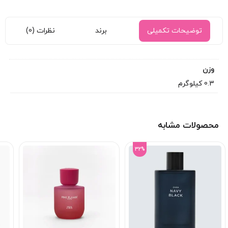
توضیحات تکمیلی
برند
نظرات (0)
وزن
0.3 کیلوگرم
محصولات مشابه
32%