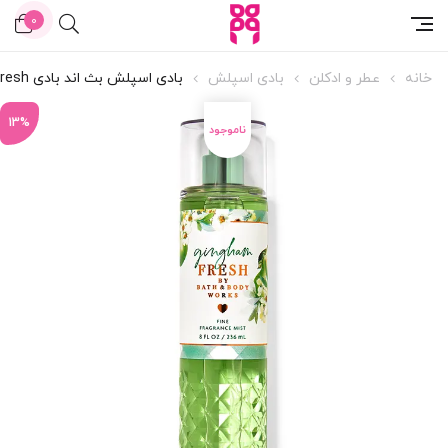
0
خانه
عطر و ادکلن
بادی اسپلش
بادی اسپلش بث اند بادی Gingham Fresh
13%