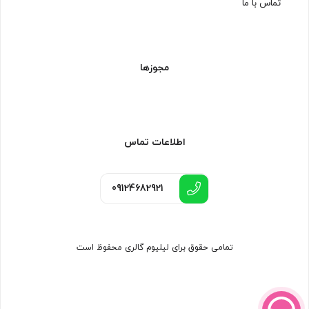
تماس با ما
مجوزها
اطلاعات تماس
09124682921
تمامی حقوق برای لیلیوم گالری محفوظ است