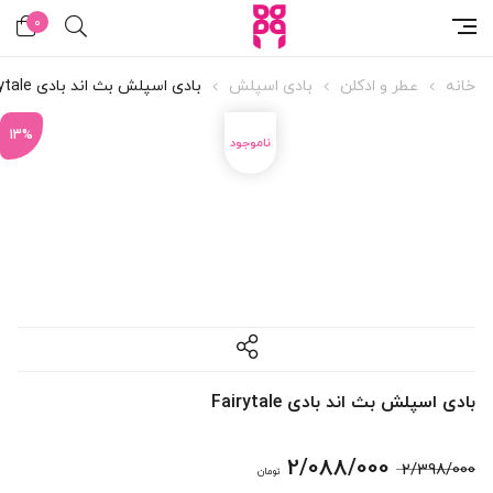
0
خانه
عطر و ادکلن
بادی اسپلش
بادی اسپلش بث اند بادی Fairytale
13%
بادی اسپلش بث اند بادی Fairytale
قیمت
قیمت
2/088/000
2/398/000
تومان