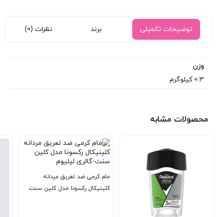
توضیحات تکمیلی
برند
نظرات (0)
وزن
0.3 کیلوگرم
محصولات مشابه
مام کرمی ضد تعریق مردانه
کلینیکال رکسونا مدل کلین سنت