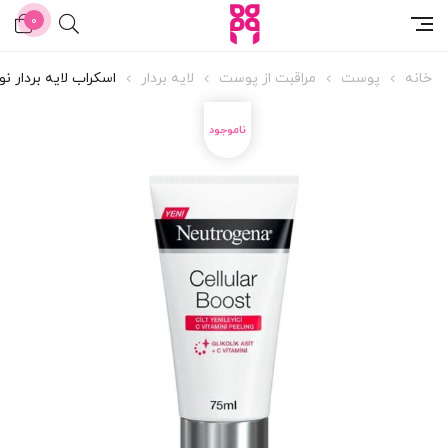
0
خانه
پوست
مراقبت از پوست
لایه بردار
اسکراب لایه بردار ن