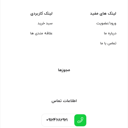
لینک های مفید
لینک کاربردی
ورود/عضویت
سبد خرید
درباره ما
علاقه مندی ها
تماس با ما
مجوزها
اطلاعات تماس
09124682921