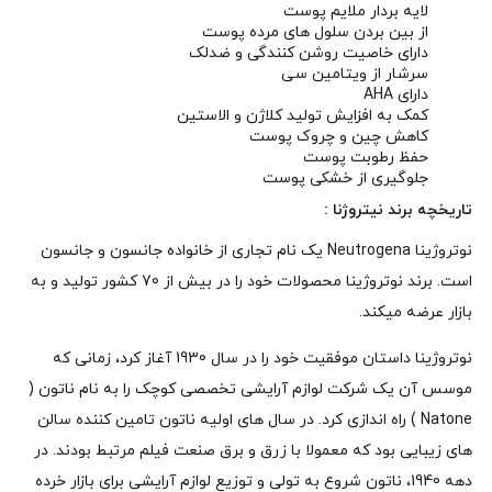
لایه بردار ملایم پوست
از بین بردن سلول های مرده پوست
دارای خاصیت روشن کنندگی و ضدلک
سرشار از ویتامین سی
دارای AHA
کمک به افزایش تولید کلاژن و الاستین
کاهش چین و چروک پوست
حفظ رطوبت پوست
جلوگیری از خشکی پوست
تاریخچه
برند نیتروژنا
:
نوتروژینا Neutrogena یک نام تجاری از خانواده جانسون و جانسون
است. برند نوتروژینا محصولات خود را در بیش از 70 کشور تولید و به
بازار عرضه میکند.
نوتروژینا داستان موفقیت خود را در سال 1930 آغاز کرد، زمانی که
موسس آن یک شرکت لوازم آرایشی تخصصی کوچک را به نام ناتون (
Natone ) راه اندازی کرد. در سال های اولیه ناتون تامین کننده سالن
های زیبایی بود که معمولا با زرق و برق صنعت فیلم مرتبط بودند. در
دهه 1940، ناتون شروع به تولی و توزیع لوازم آرایشی برای بازار خرده