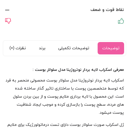
نقاط قوت و ضعف
توضیحات
توضیحات تکمیلی
برند
نظرات (0)
معرفی اسکراب لایه بردار نوتروژینا مدل سلولار بوست :
اسکراب لایه بردار نوتروژینا مدل سلولار بوست محصولی منحصر به فرد
که توسط متخصصین پوست با ساختاری تاثیر گذار ساخته شده
است. این محصول با لایه برداری ملایم پوست و از بین بردن سلول
های مرده، سطح پوست را بازسازی کرده و موجب ایجاد شفافیت
پوست میشود.
ژل اسکراب صورت سلولار بوست دارای تست درماتولورژیک برای ملایم