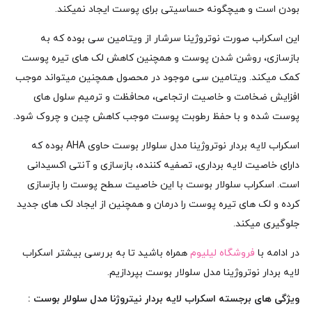
بودن است و هیچگونه حساسیتی برای پوست ایجاد نمیکند.
این اسکراب صورت نوتروژینا سرشار از ویتامین سی بوده که به
بازسازی، روشن شدن پوست و همچنین کاهش لک های تیره پوست
کمک میکند. ویتامین سی موجود در محصول همچنین میتواند موجب
افزایش ضخامت و خاصیت ارتجاعی، محافظت و ترمیم سلول های
پوست شده و با حفظ رطوبت پوست موجب کاهش چین و چروک شود.
اسکراب لایه بردار نوتروژینا مدل سلولار بوست حاوی AHA بوده که
دارای خاصیت لایه برداری، تصفیه کننده، بازسازی و آنتی اکسیدانی
است. اسکراب سلولار بوست با این خاصیت سطح پوست را بازسازی
کرده و لک های تیره پوست را درمان و همچنین از ایجاد لک های جدید
جلوگیری میکند.
در ادامه با
فروشگاه لیلیوم
همراه باشید تا به بررسی بیشتر اسکراب
لایه بردار نوتروژینا مدل سلولار بوست بپردازیم.
ویژگی های برجسته اسکراب لایه بردار نیتروژنا مدل سلولار بوست :