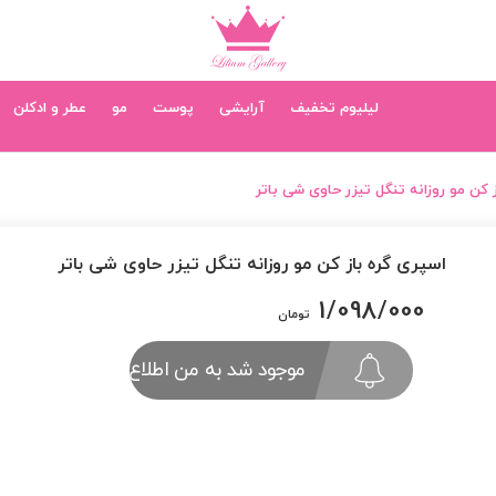
لیلیوم تخفیف
آرایشی
پوست
مو
عطر و ادکلن
 کن مو روزانه تنگل تیزر حاوی شی باتر
اسپری گره باز کن مو روزانه تنگل تیزر حاوی شی باتر
1/098/000
تومان
موجود شد به من اطلاع بده