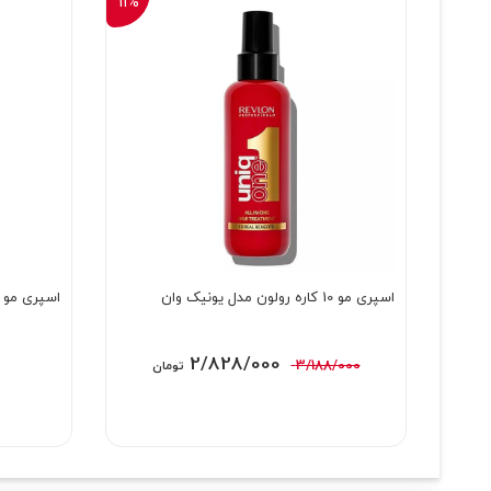
11%
اسپری مو 10 کاره رولون مدل یونیک وان
اسپری مو 10 کاره رولون مدل یونیک وان نارگیل
قیمت
قیمت
2/828/000
3/188/000
تومان
اصلی:
فعلی:
3/188/000 تومان
2/828/000 تومان.
بود.