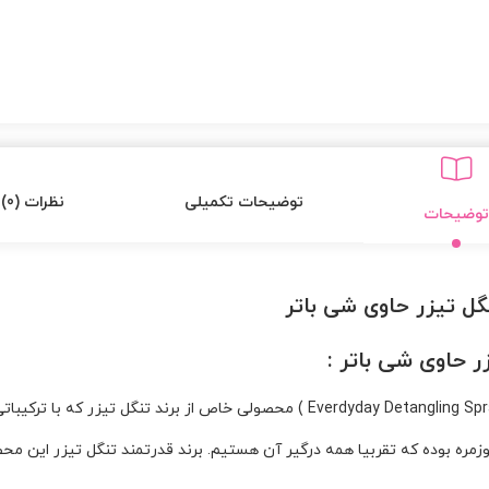
توضیحات تکمیلی
نظرات (0)
توضیحات
نگل تیزر حاوی شی باتر
ر حاوی شی باتر :
مره بوده که تقربیا همه درگیر آن هستیم. برند قدرتمند تنگل تیزر این محص