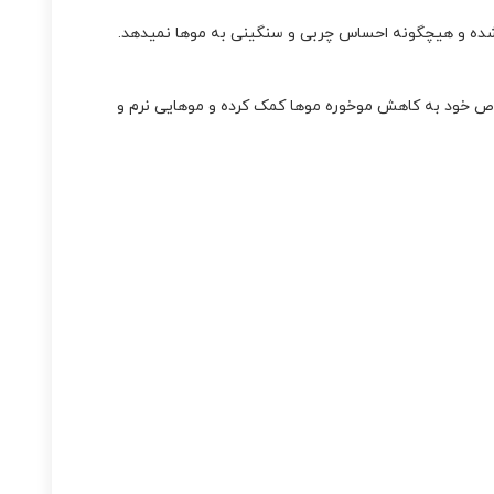
ا شده و هیچگونه احساس چربی و سنگینی به موها نمیدهد.
 همچنین با ترکیبات خاص خود به کاهش موخوره موها کمک کرده و موهایی نرم و