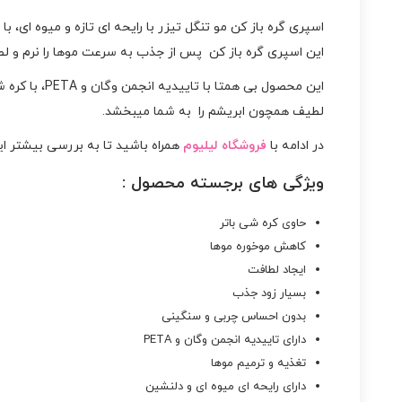
اسپری گره باز کن مو تنگل تیزر با رایحه ای تازه و میوه 
این اسپری گره باز کن پس از جذب به سرعت موها را نرم و لطیف
این محصول ب
لطیف همچون ابریشم را به شما میبخشد.
در ادامه با
فروشگاه لیلیوم
همراه باشید تا به بررسی بیشتر ا
ویژگی های برجسته محصول
:
حاوی کره شی باتر
کاهش موخوره موها
ایجاد لطافت
بسیار زود جذب
بدون احساس چربی و سنگینی
دارای تاییدیه انجمن وگان و PETA
تغذیه و ترمیم موها
دارای رایحه ای میوه ای و دلنشین