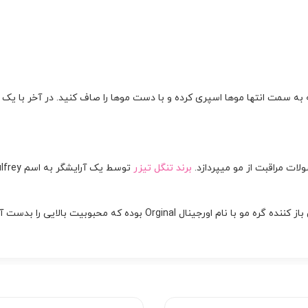
 سمت انتها موها اسپری کرده و با دست موها را صاف کنید. در آخر با یک بر
برند تنگل تیزر
 را بدست آورد و در سال 2012 جایزه نوآوری را به خود اختصاص داد.