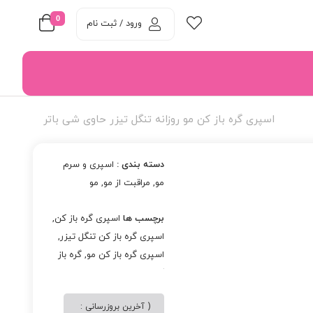
0
ورود / ثبت نام
اسپری گره باز کن مو روزانه تنگل تیزر حاوی شی باتر
دسته بندی :
اسپری و سرم
مو
,
مراقبت از مو
,
مو
برچسب ها
اسپری گره باز کن
,
اسپری گره باز کن تنگل تیزر
,
اسپری گره باز کن مو
,
گره باز
کن مو
( آخرین بروزرسانی :