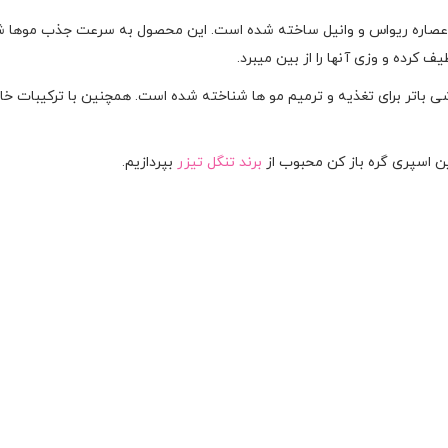
ای، با عصاره ریواس و وانیل ساخته شده است. این محصول به سرعت جذب موه
 کرده و وزی آنها را از بین میبرد.
ی همتا با تاییدیه انجمن وگان و PETA، با کره شی باتر برای تغذیه و ترمیم مو ها شناخته شده است.
ین اسپری گره باز کن محبوب از
برند تنگل تیزر
بپردازیم.