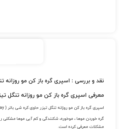
نقد و بررسی :
اسپری گره باز کن مو روزانه ت
معرفی اسپری گره باز کن مو روزانه تنگل تیز
اسپری گره باز کن مو روزانه تنگل تیزر حاوی کره شی باتر ( Everdyday Detangling Spray ) محصولی خاص از برند تنگل تیزر که با ترکیباتی منحصر به فرد ساخته شده است.
گره خوردن موها ، موخوره، شکنندگی و کم آبی موها مشکلی روز
مشکلات معرفی کرده است.