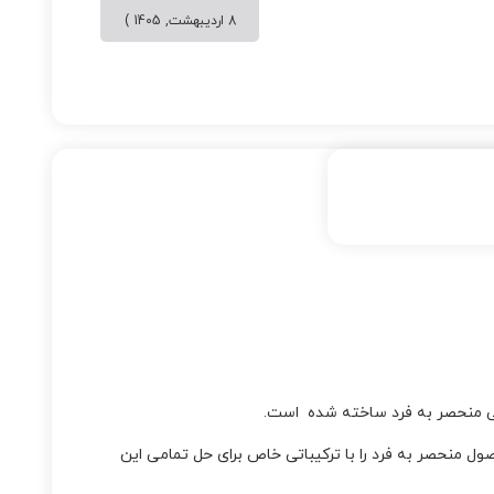
8 اردیبهشت, 1405 )
ول منحصر به فرد را با ترکیباتی خاص برای حل تمامی این