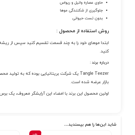
حاوی عصاره وانیل و ریواس
جلوگیری از شکنندگی موها
بدون تست حیوانی
روش استفاده از محصول :
ابتدا موهای خود را به چند قسمت تقسیم کنید سپس از ریشه به
کنید.
درباره برند :
Tangle Teezer یک شرکت بریتانیایی بوده که به تولید محصولات مراقبت از مو میپردازد.
بازار عرضه شده است.
اولین محصول این برند با امضاء این آرایشگر معروف، یک برس باز کننده گره مو با نام اورجینال Orginal بوده که محبوبیت بالایی
شاید این‌ها را هم بپسندید…