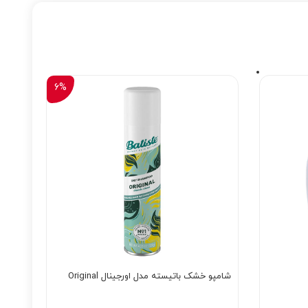
6%
شامپو خشک باتیسته مدل اورجینال Original