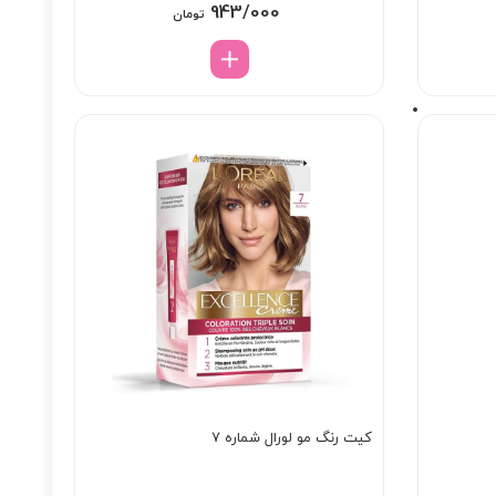
943/000
تومان
کیت رنگ مو لورال شماره 7