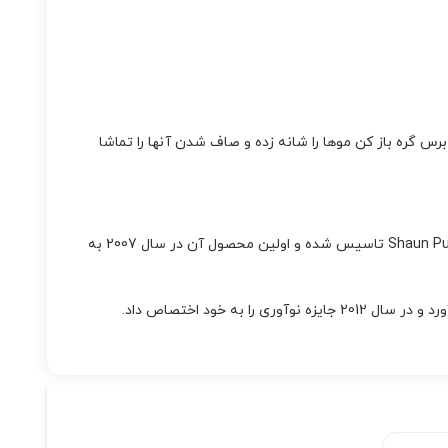
س گره باز کن موها را شانه زده و صاف شدن آنها را تماشا
توسط یک آرایشگر به اسم Shaun Pulfrey تاسیس شده و اولین محصول آن در سال 2007 به