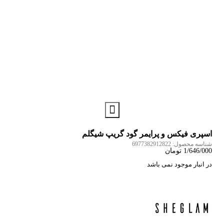
اسپری فیکس و پرایمر گود گریپ شیگلم
شناسه محصول:
6977382912822
1/646/000
تومان
در انبار موجود نمی باشد