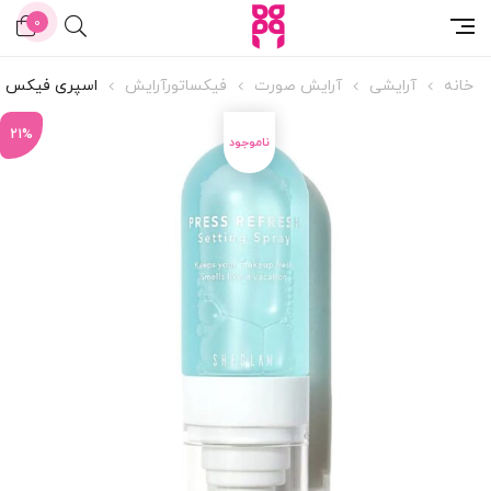
0
خانه
آرایشی
آرایش صورت
فیکساتورآرایش
اسپری فیکس ش
21%