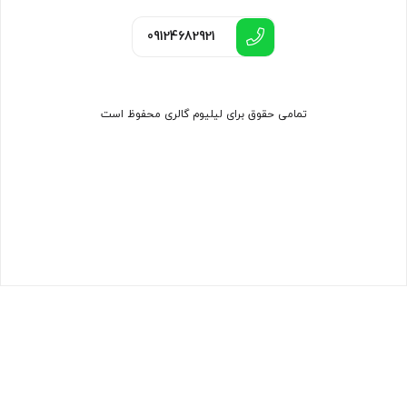
09124682921
تمامی حقوق برای لیلیوم گالری محفوظ است