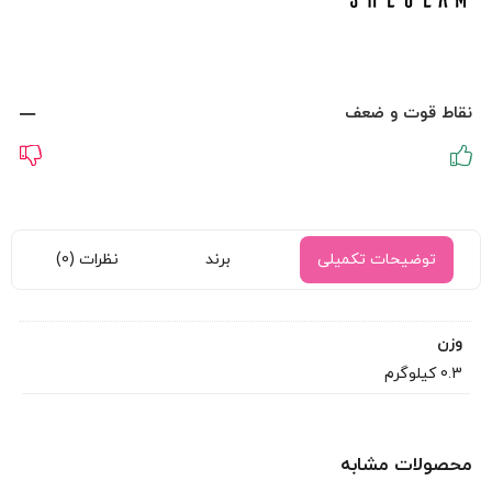
نقاط قوت و ضعف
توضیحات تکمیلی
برند
نظرات (0)
وزن
0.3 کیلوگرم
محصولات مشابه