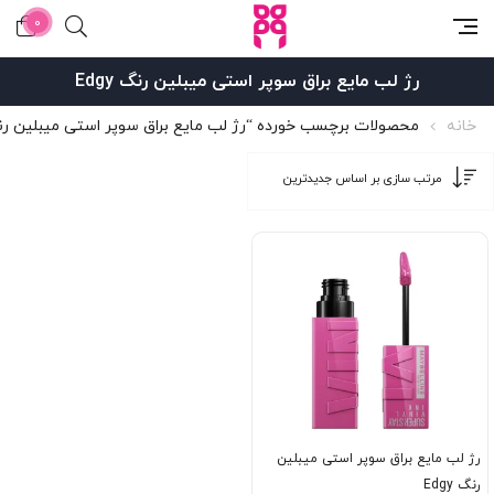
0
رژ لب مایع براق سوپر استی میبلین رنگ Edgy
خانه
محصولات برچسب خورده “رژ لب مایع براق سوپر استی میبلین رنگ gy
رژ لب مایع براق سوپر استی میبلین
رنگ Edgy