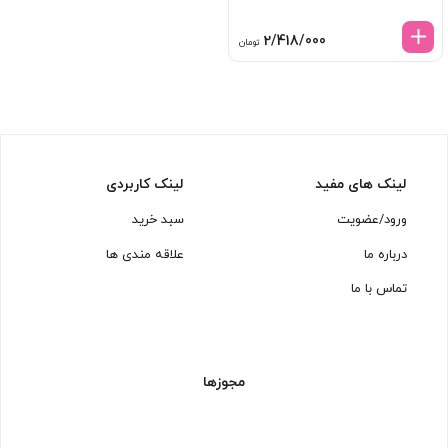
2/418/000
تومان
لینک های مفید
لینک کاربردی
ورود/عضویت
سبد خرید
درباره ما
علاقه مندی ها
تماس با ما
مجوزها