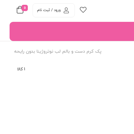
0
ورود / ثبت نام
پک کرم دست و بالم لب نوتروژینا بدون رایحه
1 کالا