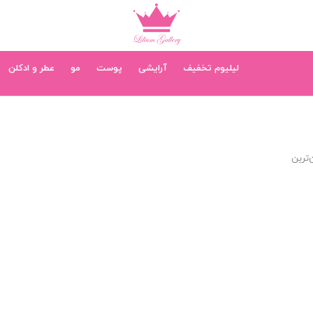
لیلیوم تخفیف
آرایشی
پوست
مو
عطر و ادکلن
‌ترین