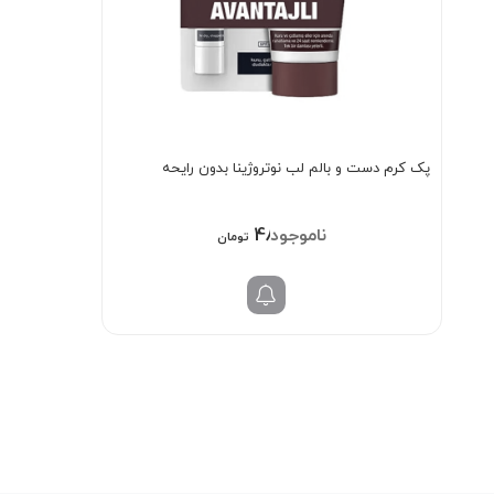
پک کرم دست و بالم لب نوتروژینا بدون رایحه
481/000
تومان