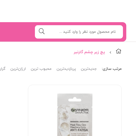
پچ زیر چشم گارنیر
مرتب‌ سازی:
جدیدترین
پربازدیدترین
محبوب ترین
ارزان‌ترین
گران