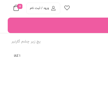
0
ورود / ثبت نام
پچ زیر چشم گارنیر
1 کالا