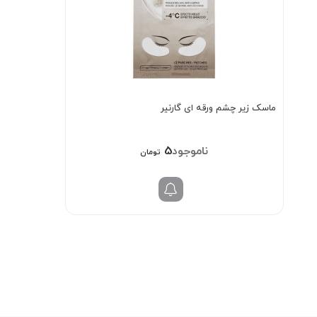
ماسک زیر چشم ورقه ای گارنیر
58/000
تومان