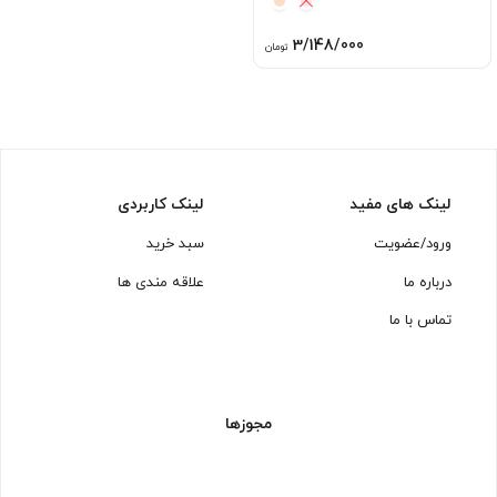
3/148/000
تومان
لینک های مفید
لینک کاربردی
ورود/عضویت
سبد خرید
درباره ما
علاقه مندی ها
تماس با ما
مجوزها