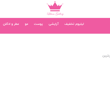
لیلیوم تخفیف
آرایشی
پوست
مو
عطر و ادکلن
‌ترین