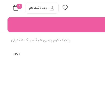
0
ورود / ثبت نام
پنکیک کرم پودری شیگلم رنگ شانتیلی
1 کالا