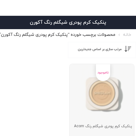
پنکیک کرم پودری شیگلم رنگ آکورن
خانه
محصولات برچسب خورده “پنکیک کرم پودری شیگلم رنگ آکورن”
پنکیک کرم پودری شیگلم رنگ Acorn