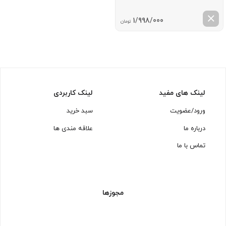
1/998/000
تومان
لینک های مفید
لینک کاربردی
ورود/عضویت
سبد خرید
درباره ما
علاقه مندی ها
تماس با ما
مجوزها