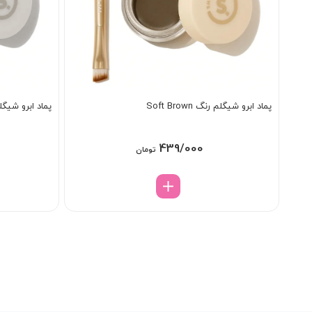
پماد ابرو شیگلم رنگ Soft Brown
پماد ابرو شیگلم ر
439/000
تومان