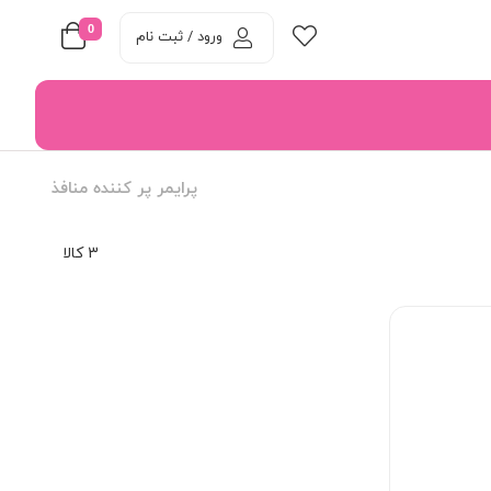
0
ورود / ثبت نام
پرایمر پر کننده منافذ
3 کالا