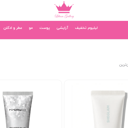
لیلیوم تخفیف
آرایشی
پوست
مو
عطر و ادکلن
‌ترین