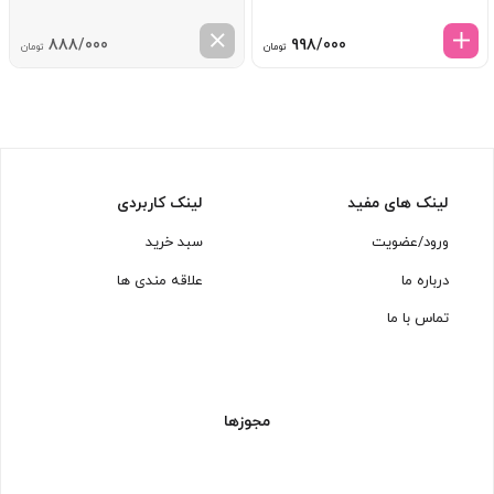
888/000
998/000
تومان
تومان
لینک های مفید
لینک کاربردی
ورود/عضویت
سبد خرید
درباره ما
علاقه مندی ها
تماس با ما
مجوزها