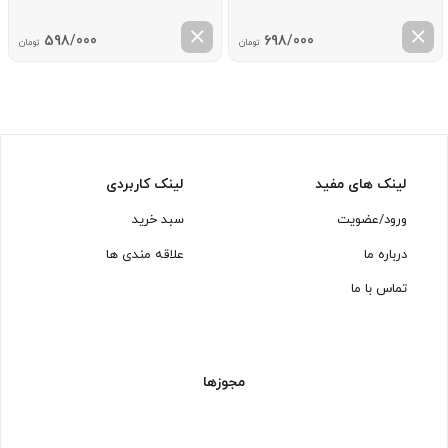
598/000
698/000
تومان
تومان
لینک های مفید
لینک کاربردی
ورود/عضویت
سبد خرید
درباره ما
علاقه مندی ها
تماس با ما
مجوزها