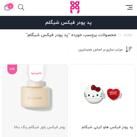
0
پد پودر فیکس شیگلم
خانه
محصولات برچسب خورده “پد پودر فیکس شیگلم”
10%
پد پودر فیکس هلو کیتی شیگلم
پودر فیکس بلور شیگلم رنگ بنانا