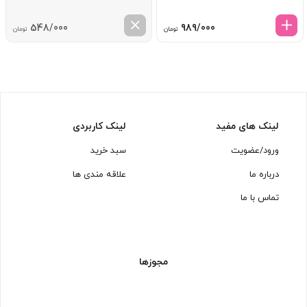
548/000
989/000
تومان
تومان
لینک های مفید
لینک کاربردی
ورود/عضویت
سبد خرید
درباره ما
علاقه مندی ها
تماس با ما
مجوزها