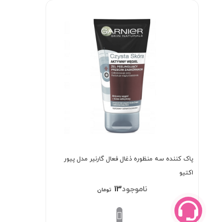
پاک کننده سه منظوره ذغال فعال گارنیر مدل پیور
اکتیو
135/000
تومان