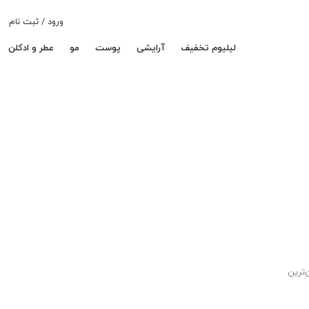
ورود / ثبت نام
لیلیوم تخفیف
آرایشی
پوست
مو
عطر و ادکلن
‌ترین