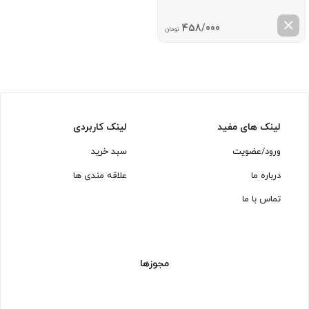
458/000
تومان
لینک های مفید
لینک کاربردی
ورود/عضویت
سبد خرید
درباره ما
علاقه مندی ها
تماس با ما
مجوزها