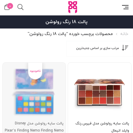
0
پالت 18 رنگ رولوشن
خانه
محصولات برچسب خورده “پالت 18 رنگ رولوشن”
پالت سایه رولوشن مدل فیرس رنگ
پالت سایه رولوشن مدل Disney
وایلد انیمال
Pixar’s Finding Nemo Finding Nemo