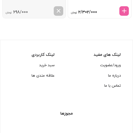
698/000
2/302/000
تومان
تومان
لینک های مفید
لینک کاربردی
ورود/عضویت
سبد خرید
درباره ما
علاقه مندی ها
تماس با ما
مجوزها