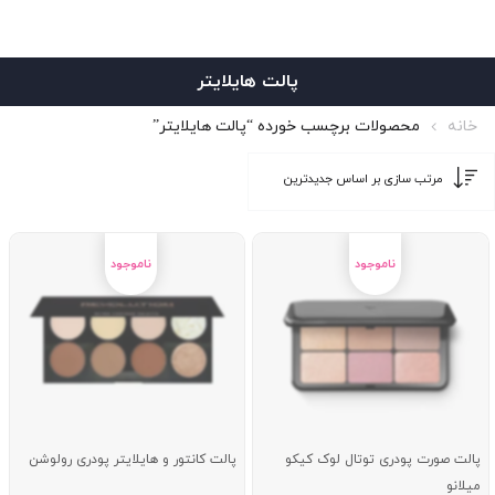
پالت هایلایتر
خانه
محصولات برچسب خورده “پالت هایلایتر”
پالت صورت پودری توتال لوک کیکو
پالت کانتور و هایلایتر پودری رولوشن
میلانو