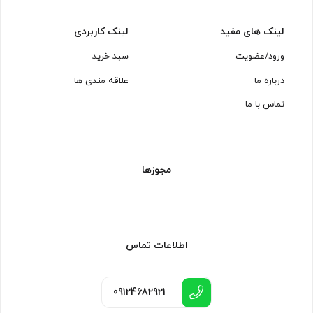
لینک های مفید
لینک کاربردی
ورود/عضویت
سبد خرید
درباره ما
علاقه مندی ها
تماس با ما
مجوزها
اطلاعات تماس
09124682921