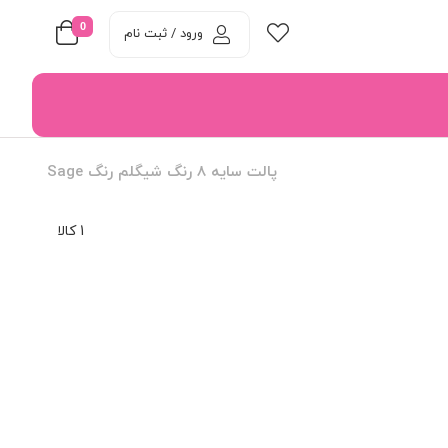
0
ورود / ثبت نام
پالت سایه 8 رنگ شیگلم رنگ Sage
1 کالا