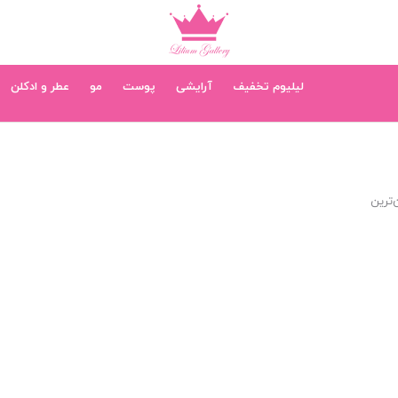
لیلیوم تخفیف
آرایشی
پوست
مو
عطر و ادکلن
‌ترین