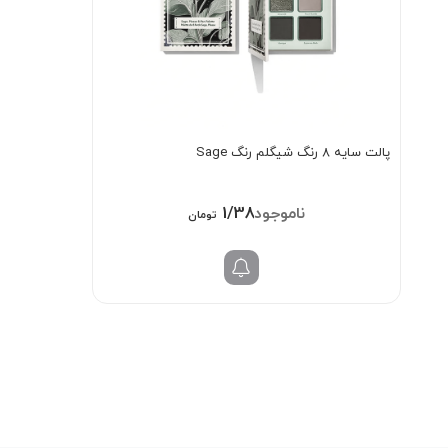
پالت سایه 8 رنگ شیگلم رنگ Sage
1/384/000
تومان