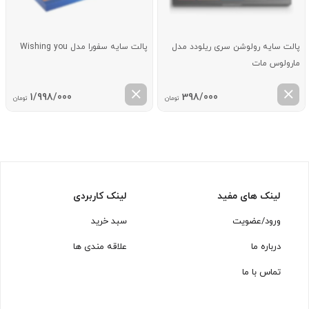
پالت سایه رولوشن سری ریلودد مدل
پالت سایه سفورا مدل Wishing you
مارولوس مات
1/998/000
398/000
تومان
تومان
لینک های مفید
لینک کاربردی
ورود/عضویت
سبد خرید
درباره ما
علاقه مندی ها
تماس با ما