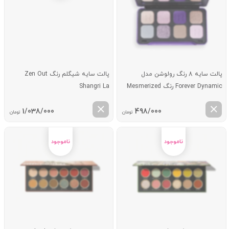
پالت سایه 8 رنگ رولوشن مدل
پالت سایه شیگلم رنگ Zen Out
Forever Dynamic رنگ Mesmerized
Shangri La
1/038/000
498/000
تومان
تومان