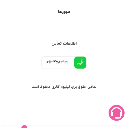
مجوزها
اطلاعات تماس
09124682921
تمامی حقوق برای لیلیوم گالری محفوظ است