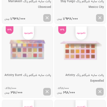
پالت سایه شیگلم رنگ Stay Fuego
پالت سایه شیگلم رنگ Marrakesh
Obsessed
Mexico City
1/938/000
1/938/000
تومان
تومان
22%
22%
پالت سایه شیگلم رنگ Artistry
پالت سایه شیگلم رنگ Artistry Burnt
Bejewelled
898/000
898/000
قیمت
قیمت
قیمت
قیم
698/000
698/000
تومان
تومان
اصلی:
فعلی:
اصلی:
فعل
898/000 تومان
698/000 تومان.
898/000 تومان
98/000
بود.
بود.