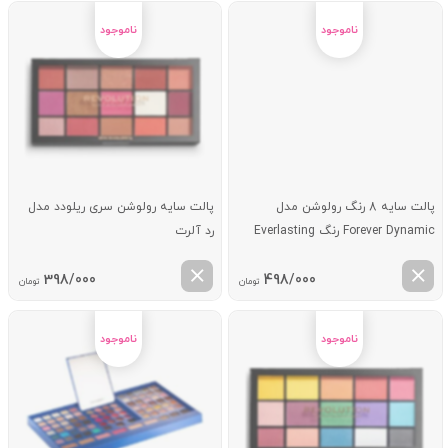
پالت سایه 8 رنگ رولوشن مدل
پالت سایه رولوشن سری ریلودد مدل
Forever Dynamic رنگ Everlasting
رد آلرت
398/000
498/000
تومان
تومان