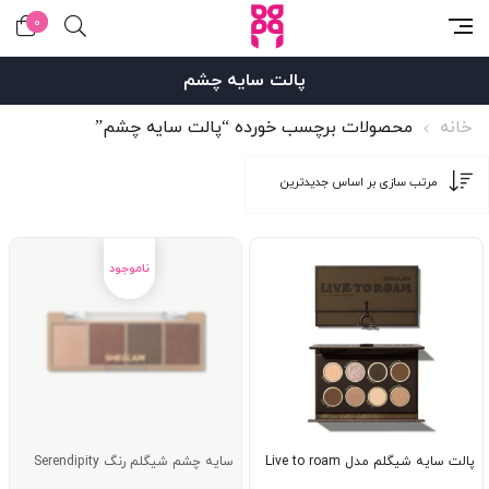
0
پالت سایه چشم
خانه
محصولات برچسب خورده “پالت سایه چشم”
پالت سایه شیگلم مدل Live to roam
سایه چشم شیگلم رنگ Serendipity