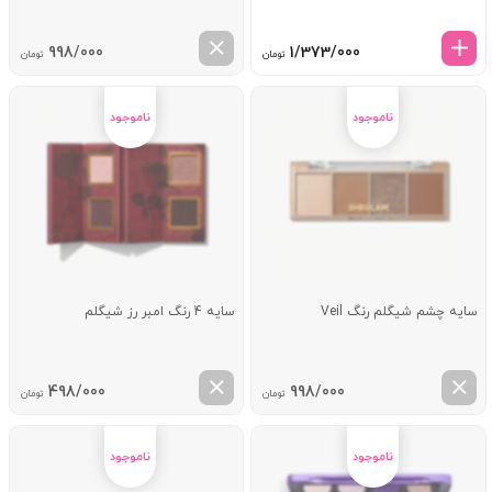
998/000
1/373/000
تومان
تومان
سایه چشم شیگلم رنگ Veil
سایه 4 رنگ امبر رز شیگلم
498/000
998/000
تومان
تومان