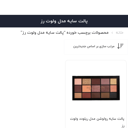
پالت سایه مدل ولوت رز
خانه
محصولات برچسب خورده “پالت سایه مدل ولوت رز”
پالت سایه رولوشن مدل ریلودد ولوت
رز