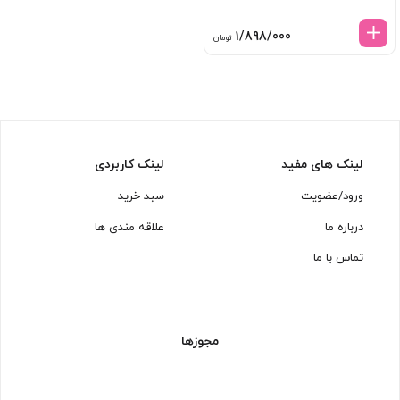
1/898/000
تومان
لینک های مفید
لینک کاربردی
ورود/عضویت
سبد خرید
درباره ما
علاقه مندی ها
تماس با ما
مجوزها