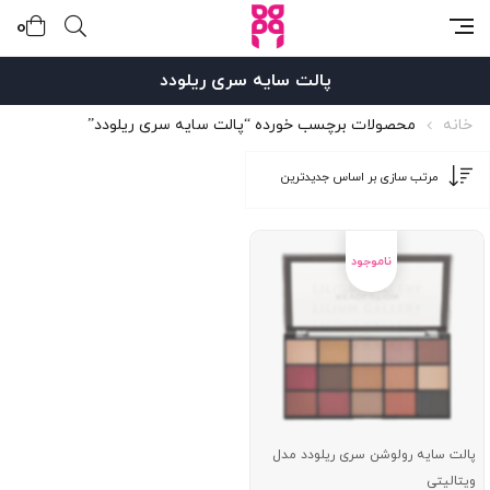
0
پالت سایه سری ریلودد
خانه
محصولات برچسب خورده “پالت سایه سری ریلودد”
پالت سایه رولوشن سری ریلودد مدل
ویتالیتی