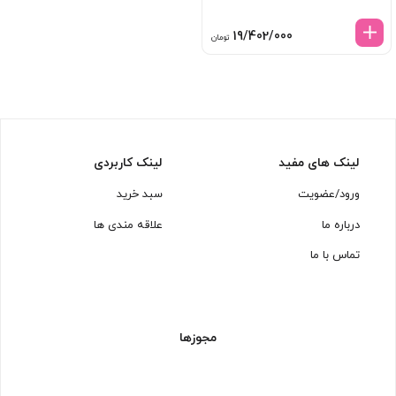
19/402/000
تومان
لینک های مفید
لینک کاربردی
ورود/عضویت
سبد خرید
درباره ما
علاقه مندی ها
تماس با ما
مجوزها