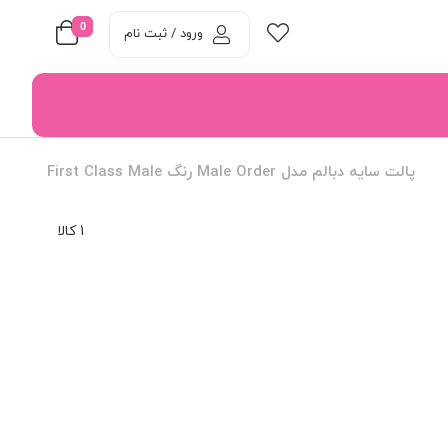
0
ورود / ثبت نام
پالت سایه دبالم مدل Male Order رنگ First Class Male
1 کالا