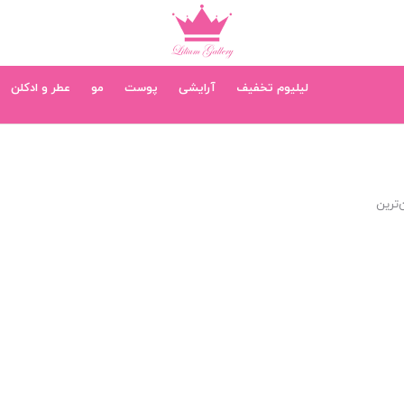
لیلیوم تخفیف
آرایشی
پوست
مو
عطر و ادکلن
‌ترین