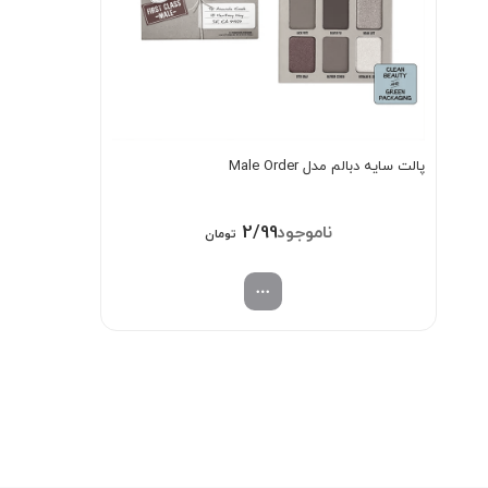
پالت سایه دبالم مدل Male Order
2/998/000
تومان