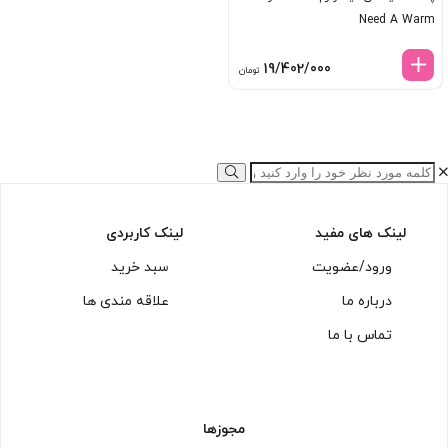
Need A Warm
19/402/000
تومان
لینک های مفید
لینک کاربردی
ورود/عضویت
سبد خرید
درباره ما
علاقه مندی ها
تماس با ما
مجوزها