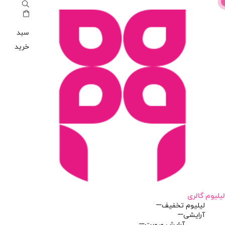
سبد
خرید
لیلیوم گالری
لیلیوم تخفیف
آرایشی
آرایش صورت