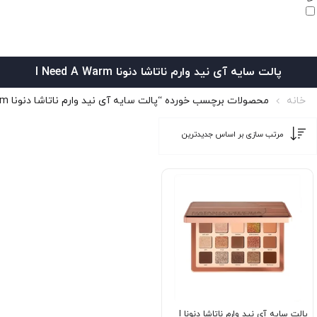
پالت سایه آی نید وارم ناتاشا دنونا I Need A Warm
خانه
محصولات برچسب خورده “پالت سایه آی نید وارم ناتاشا دنونا I Need A Warm”
پالت سایه آی نید وارم ناتاشا دنونا I