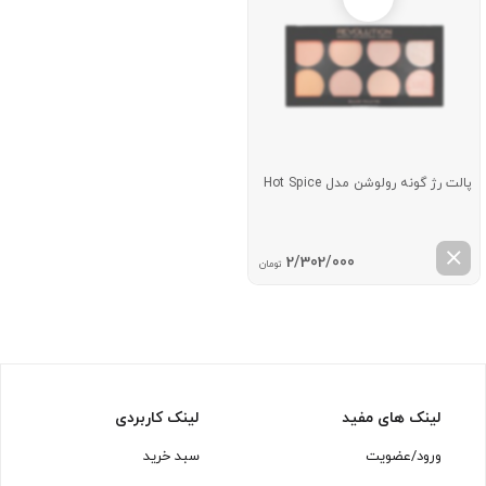
پالت رژ گونه رولوشن مدل Hot Spice
2/302/000
تومان
لینک های مفید
لینک کاربردی
ورود/عضویت
سبد خرید