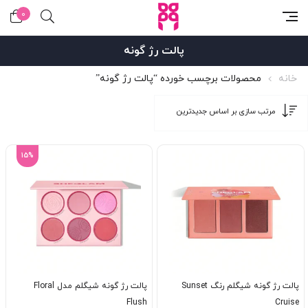
0
پالت رژ گونه
خانه
محصولات برچسب خورده “پالت رژ گونه”
15%
پالت رژ گونه شیگلم رنگ Sunset
پالت رژ گونه شیگلم مدل Floral
Flush
Cruise