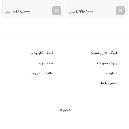
1/698/000
1/998/000
تومان
تومان
لینک های مفید
لینک کاربردی
ورود/عضویت
سبد خرید
درباره ما
علاقه مندی ها
تماس با ما
مجوزها