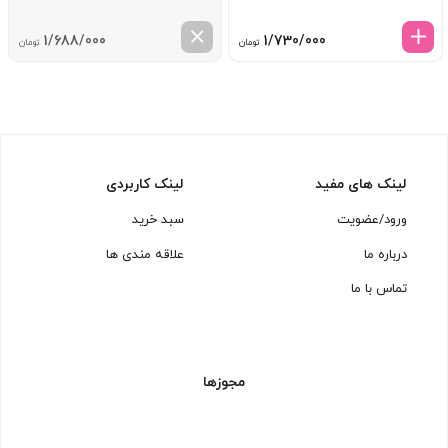
1/688/000
1/730/000
تومان
تومان
لینک های مفید
لینک کاربردی
ورود/عضویت
سبد خرید
درباره ما
علاقه مندی ها
تماس با ما
مجوزها