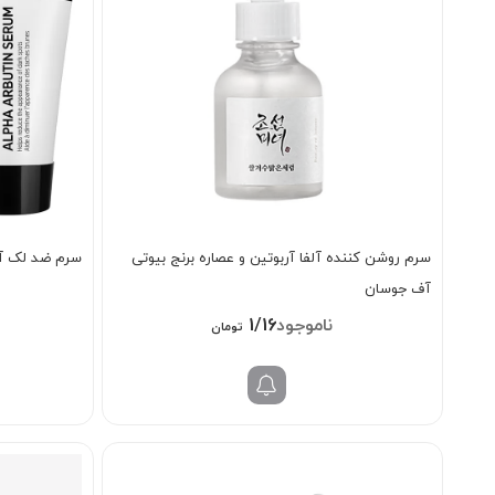
سرم روشن کننده آلفا آربوتین و عصاره برنج بیوتی
سرم ضد لک آل
آف جوسان
1/168/000
تومان