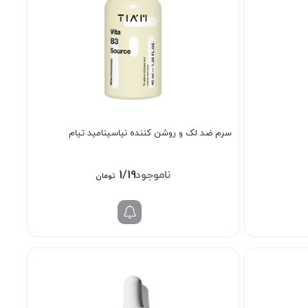
سرم ضد لک و روشن کننده نیاسینامید تیام
1/198/000
تومان