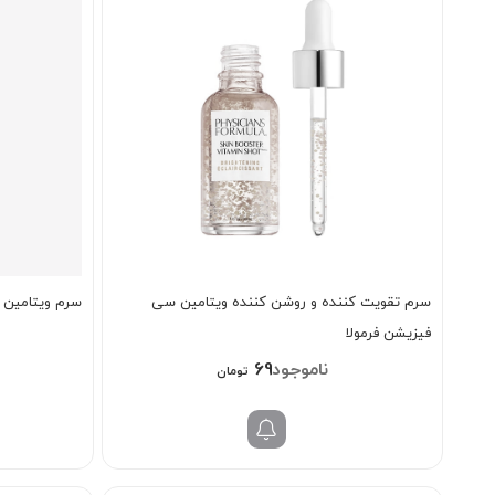
سرم تقویت کننده و روشن کننده ویتامین سی
سرم ویتامین
فیزیشن فرمولا
698/000
تومان