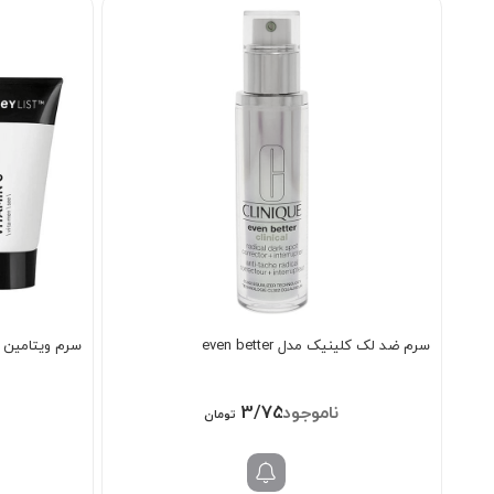
سرم ضد لک کلینیک مدل even better
سرم ویتامین
3/750/000
تومان