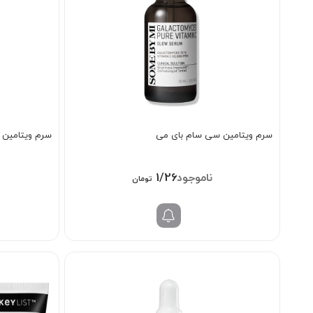
سرم ویتامین سی سام بای می
سرم ویتامین 
1/268/000
تومان