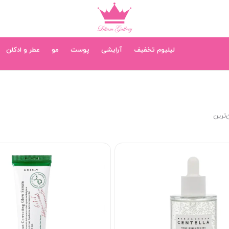
لیلیوم تخفیف
آرایشی
پوست
مو
عطر و ادکلن
‌ترین