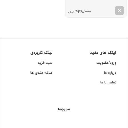
438/000
تومان
لینک های مفید
لینک کاربردی
ورود/عضویت
سبد خرید
درباره ما
علاقه مندی ها
تماس با ما
مجوزها