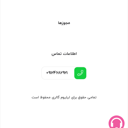
مجوزها
اطلاعات تماس
09124682921
تمامی حقوق برای لیلیوم گالری محفوظ است