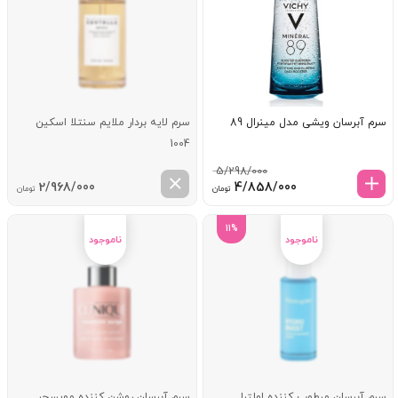
سرم آبرسان ویشی مدل مینرال 89
سرم لایه بردار ملایم سنتلا اسکین
1004
5/298/000
قیمت
قیمت
2/968/000
4/858/000
تومان
تومان
اصلی:
فعلی:
5/298/000 تومان
4/858/000 تومان.
11%
بود.
سرم آبرسان مرطوب کننده اولترا
سرم آبرسان روشن کننده مویسچر