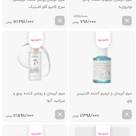
نوتروژینا
سرج اکتیو گلو کلینیک
898/000
قیمت
قیمت
12/698/000
798/000
تومان
تومان
اصلی:
فعلی:
898/000 تومان
798/000 تومان.
بود.
سرم آبرسان و ترمیم کننده اکسیس
سرم آبرسان و روشن کننده برنج و
وای
سرامید آنوا
2/598/000
1/398/000
تومان
تومان