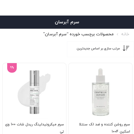
سرم آبرسان
خانه
محصولات برچسب خورده “سرم آبرسان”
9%
سرم روشن کننده و ضد لک سنتلا
سرم میکرونیدلینگ ریدل شات 100 وی
اسکین 1004
تی